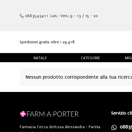
0883543411 Lun.- Ven.: 9 - 13 / 15 - 20
Spedizioni gratis oltre i 29,91€
NATALE
CATEGORIE
MIG
Nessun prodotto corrispondente alla tua ricerc
Servizio cl
0883
Farmacia Cecca dott.ssa Alessandra - Partita