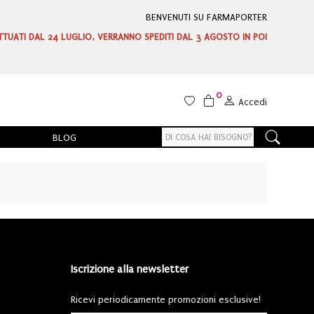
BENVENUTI SU FARMAPORTER
ETTUATI DAL 24 LUGLIO, VERRANNO SPEDITI DAL 3 AGOSTO IN POI
0
Accedi
BLOG
Iscrizione alla newsletter
Ricevi periodicamente promozioni esclusive!