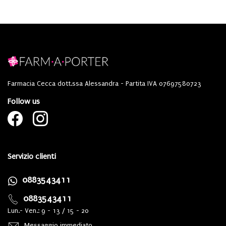
Farmacia Cecca dott.ssa Alessandra - Partita IVA 07697580723
Follow us
Servizio clienti
0883543411
0883543411
Lun.- Ven.: 9 - 13 / 15 - 20
Messaggio immediato