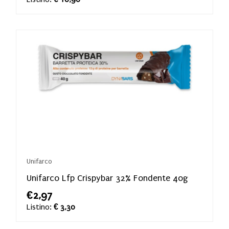
Unifarco
Unifarco Lfp Crispybar 32% Fondente 40g
€2,97
Listino:
€ 3,30