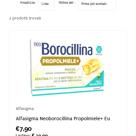
Visualizza:
Ordina per :
2 prodotti trovati
Alfasigma
Alfasigma Neoborocillina Propolmiele+ Eu
€7,90
Listino:
€ 10,90