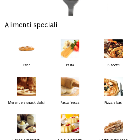
Alimenti speciali
Pane
Pasta
Biscotti
Merende e snack dolci
Pasta fresca
Pizza e basi