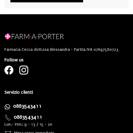
Farmacia Cecca dott.ssa Alessandra - Partita IVA 07697580723
Follow us
Servizio clienti
0883543411
0883543411
Lun.- Ven.: 9 - 13 / 15 - 20
Messaggio immediato