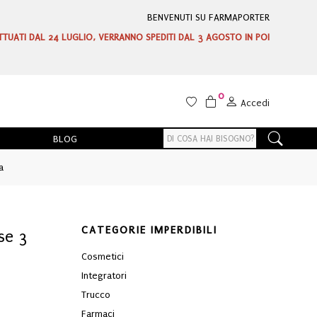
BENVENUTI SU FARMAPORTER
ETTUATI DAL 24 LUGLIO, VERRANNO SPEDITI DAL 3 AGOSTO IN POI
0
Accedi
BLOG
a
CATEGORIE IMPERDIBILI
se 3
Cosmetici
Integratori
Trucco
Farmaci