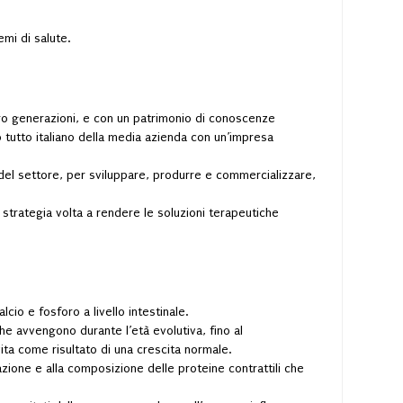
mi di salute.
tro generazioni, e con un patrimonio di conoscenze
o tutto italiano della media azienda con un’impresa
 del settore, per sviluppare, produrre e commercializzare,
 strategia volta a rendere le soluzioni terapeutiche
io e fosforo a livello intestinale.
he avvengono durante l’età evolutiva, fino al
ta come risultato di una crescita normale.
iazione e alla composizione delle proteine contrattili che