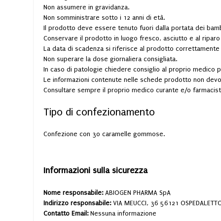
Non assumere in gravidanza.
Non somministrare sotto i 12 anni di età.
Il prodotto deve essere tenuto fuori dalla portata dei bamb
Conservare il prodotto in luogo fresco, asciutto e al riparo 
La data di scadenza si riferisce al prodotto correttamente
Non superare la dose giornaliera consigliata.
In caso di patologie chiedere consiglio al proprio medico p
Le informazioni contenute nelle schede prodotto non devono
Consultare sempre il proprio medico curante e/o farmacis
Tipo di confezionamento
Confezione con 30 caramelle gommose.
Informazioni sulla sicurezza
Nome responsabile:
ABIOGEN PHARMA SpA
Indirizzo responsabile:
VIA MEUCCI, 36 56121 OSPEDALETTO
Contatto Email:
Nessuna informazione