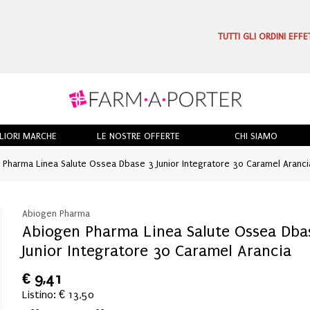
TUTTI GLI ORDINI EFF
LIORI MARCHE
LE NOSTRE OFFERTE
CHI SIAMO
Pharma Linea Salute Ossea Dbase 3 Junior Integratore 30 Caramel Aranci
Abiogen Pharma
Abiogen Pharma Linea Salute Ossea Dba
Junior Integratore 30 Caramel Arancia
€
9,41
Listino: € 13,50