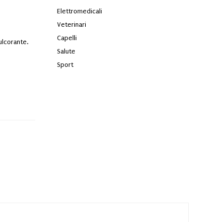
Elettromedicali
Veterinari
Capelli
ulcorante.
Salute
Sport