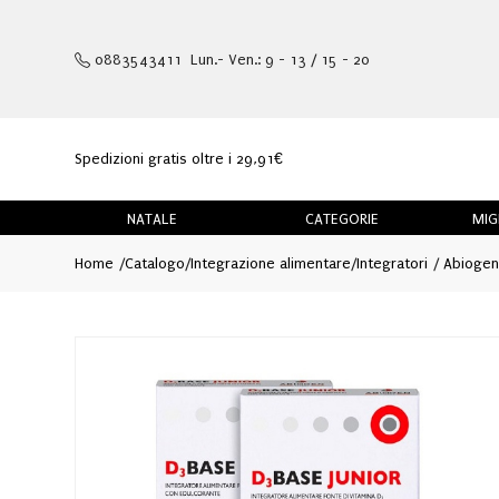
0883543411 Lun.- Ven.: 9 - 13 / 15 - 20
Spedizioni gratis oltre i 29,91€
NATALE
CATEGORIE
MIG
Home
Catalogo
/
Integrazione alimentare
/
Integratori
Abiogen 