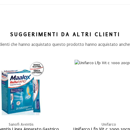
SUGGERIMENTI DA ALTRI CLIENTI
 clienti che hanno acquistato questo prodotto hanno acquistato anche.
Sanofi Aventis
Unifarco
ventis Linea Apparato Gastrico
Unifarco Lfp Vit c 1000 20cp