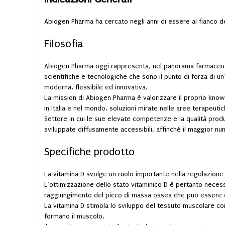
Abiogen Pharma ha cercato negli anni di essere al fianco de
Filosofia
Abiogen Pharma oggi rappresenta, nel panorama farmaceutic
scientifiche e tecnologiche che sono il punto di forza di u
moderna, flessibile ed innovativa.
La mission di Abiogen Pharma è valorizzare il proprio know
in Italia e nel mondo, soluzioni mirate nelle aree terapeutic
Settore in cui le sue elevate competenze e la qualità produ
sviluppate diffusamente accessibili, affinché il maggior n
Specifiche prodotto
La vitamina D svolge un ruolo importante nella regolazione 
L’ottimizzazione dello stato vitaminico D è pertanto necess
raggiungimento del picco di massa ossea che può essere con
La vitamina D stimola lo sviluppo del tessuto muscolare contr
formano il muscolo.