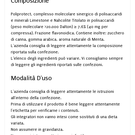
Composizione
Poliprotect, complesso molecolare sinergico di polisaccaridi
e minerali Limestone e Nahcolite Titolato in polisaccaridi
(peso molecolare >20.000 Dalton) ≥ 7,6% (40 mg per
compressa). Frazione flavonoidica. Contiene inoltre: zucchero
di canna, gomma arabica, aroma naturale di Menta.
L'azienda consiglia di leggere attentamente la composizione
riportata sulla confezione.
L’elenco degli ingredienti può variare. Vi consigliamo sempre
di leggere gli ingredienti riportati sulle confezioni.
Modalità D'uso
L'azienda consiglia di leggere attentamente le istruzioni
all'interno della confezione.
Prima di utilizzare il prodotto è bene leggere attentamente
l'etichetta per verificarne i contenuti.
Gli integratori non vanno intesi come sostituti di una dieta
variata.
Non assumere in gravidanza.