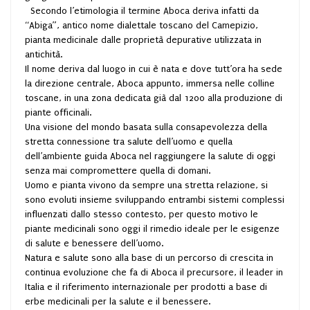
Secondo l’etimologia il termine Aboca deriva infatti da
“Abiga”, antico nome dialettale toscano del Camepizio,
pianta medicinale dalle proprietà depurative utilizzata in
antichità.
Il nome deriva dal luogo in cui è nata e dove tutt’ora ha sede
la direzione centrale, Aboca appunto, immersa nelle colline
toscane, in una zona dedicata già dal 1200 alla produzione di
piante officinali.
Una visione del mondo basata sulla consapevolezza della
stretta connessione tra salute dell’uomo e quella
dell’ambiente guida Aboca nel raggiungere la salute di oggi
senza mai compromettere quella di domani.
Uomo e pianta vivono da sempre una stretta relazione, si
sono evoluti insieme sviluppando entrambi sistemi complessi
influenzati dallo stesso contesto, per questo motivo le
piante medicinali sono oggi il rimedio ideale per le esigenze
di salute e benessere dell’uomo.
Natura e salute sono alla base di un percorso di crescita in
continua evoluzione che fa di Aboca il precursore, il leader in
Italia e il riferimento internazionale per prodotti a base di
erbe medicinali per la salute e il benessere.