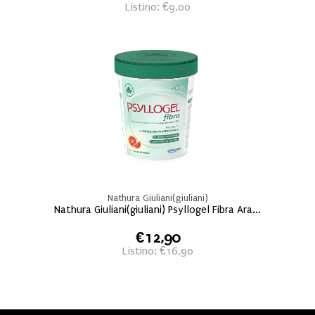
Listino: €9,00
Nathura Giuliani(giuliani)
Nathura Giuliani(giuliani) Psyllogel Fibra Ara...
€12,90
Listino: €16,90