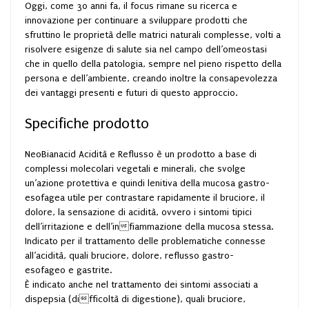
Oggi, come 30 anni fa, il focus rimane su ricerca e
innovazione per continuare a sviluppare prodotti che
sfruttino le proprietà delle matrici naturali complesse, volti a
risolvere esigenze di salute sia nel campo dell’omeostasi
che in quello della patologia, sempre nel pieno rispetto della
persona e dell’ambiente, creando inoltre la consapevolezza
dei vantaggi presenti e futuri di questo approccio.
Specifiche prodotto
NeoBianacid Acidità e Reflusso è un prodotto a base di
complessi molecolari vegetali e minerali, che svolge
un’azione protettiva e quindi lenitiva della mucosa gastro-
esofagea utile per contrastare rapidamente il bruciore, il
dolore, la sensazione di acidità, ovvero i sintomi tipici
dell’irritazione e dell’infiammazione della mucosa stessa.
Indicato per il trattamento delle problematiche connesse
all’acidità, quali bruciore, dolore, reflusso gastro-
esofageo e gastrite.
È indicato anche nel trattamento dei sintomi associati a
dispepsia (difficoltà di digestione), quali bruciore,