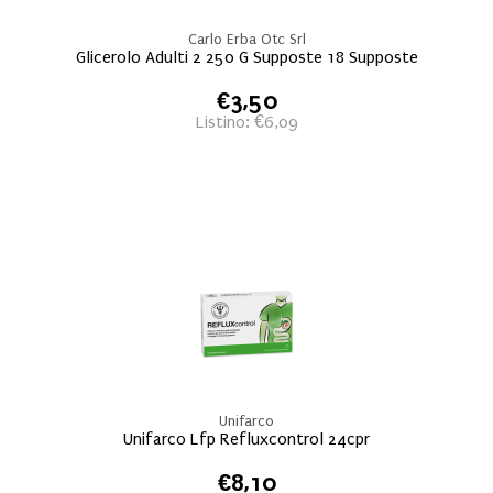
Carlo Erba Otc Srl
Glicerolo Adulti 2 250 G Supposte 18 Supposte
€3,50
Listino: €6,09
Unifarco
Unifarco Lfp Refluxcontrol 24cpr
€8,10