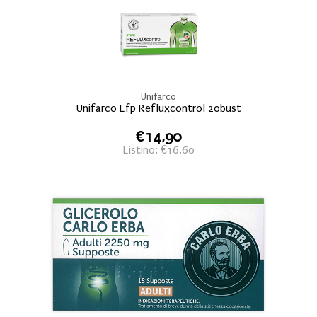
Unifarco
Unifarco Lfp Refluxcontrol 20bust
€14,90
Listino: €16,60