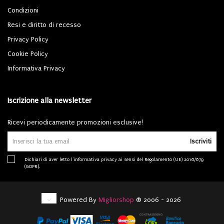
Condizioni
Resi e diritto di recesso
Privacy Policy
Cookie Policy
Informativa Privacy
Iscrizione alla newsletter
Ricevi periodicamente promozioni esclusive!
Iscriviti
Dichiari di aver letto l'
informativa privacy
ai sensi del Regolamento (UE) 2016/679
(GDPR).
Powered By
Migliorshop
® 2006 - 2026