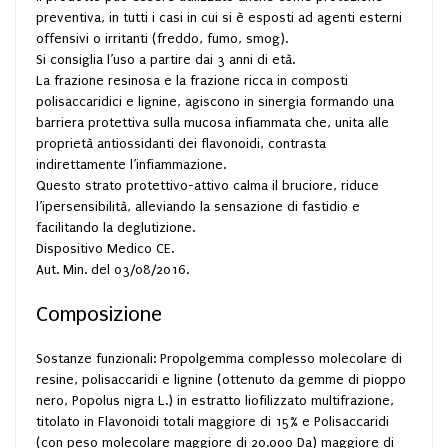
preventiva, in tutti i casi in cui si è esposti ad agenti esterni
offensivi o irritanti (freddo, fumo, smog).
Si consiglia l’uso a partire dai 3 anni di età.
La frazione resinosa e la frazione ricca in composti
polisaccaridici e lignine, agiscono in sinergia formando una
barriera protettiva sulla mucosa infiammata che, unita alle
proprietà antiossidanti dei flavonoidi, contrasta
indirettamente l’infiammazione.
Questo strato protettivo-attivo calma il bruciore, riduce
l’ipersensibilità, alleviando la sensazione di fastidio e
facilitando la deglutizione.
Dispositivo Medico CE.
Aut. Min. del 03/08/2016.
Composizione
Sostanze funzionali: Propolgemma complesso molecolare di
resine, polisaccaridi e lignine (ottenuto da gemme di pioppo
nero, Popolus nigra L.) in estratto liofilizzato multifrazione,
titolato in Flavonoidi totali maggiore di 15% e Polisaccaridi
(con peso molecolare maggiore di 20.000 Da) maggiore di