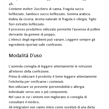
4%.
Contiene inoltre: Zucchero di canna, Fragola succo
liofilizzato, Sambuco succo liofilizzato, Gomma arabica,
Inulina da cicoria, Aroma naturale di fragola e ciliegia, Tiglio
fiori estratto liofilizzato.
Il processo produttivo utilizzato permette l’assenza di polline
derivante da gemme di pioppo.
L’elenco degli ingredienti può variare. Leggere sempre gli
ingredienti riportati sulle confezioni.
Modalità D'uso
L'azienda consiglia di leggere attentamente le istruzioni
all'interno della confezione.
Prima di utilizzare il prodotto è bene leggere attentamente
l'etichetta per verificarne i contenuti.
Non utilizzare se presente ipersensibilità o allergia
individuale verso uno o più componenti.
Nel caso in cui i sintomi non migliorano si consiglia di
consultare il medico.
Gli integratori non vanno intesi come sostituti di una dieta