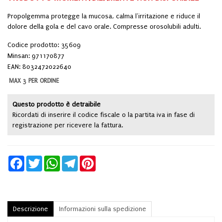
Propolgemma protegge la mucosa, calma l'irritazione e riduce il
dolore della gola e del cavo orale. Compresse orosolubili adulti.
Codice prodotto: 35609
Minsan:
971170877
EAN: 8032472022640
MAX 3 PER ORDINE
Questo prodotto è detraibile
Ricordati di inserire il codice fiscale o la partita iva in fase di
registrazione per ricevere la fattura.
Facebook
Twitter
WhatsApp
Telegram
Pinterest
Descrizione
Informazioni sulla spedizione