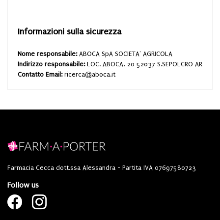
Informazioni sulla sicurezza
Nome responsabile:
ABOCA SpA SOCIETA' AGRICOLA
Indirizzo responsabile:
LOC. ABOCA, 20 52037 S.SEPOLCRO AR
Contatto Email:
ricerca@aboca.it
Farmacia Cecca dott.ssa Alessandra - Partita IVA 07697580723
Follow us