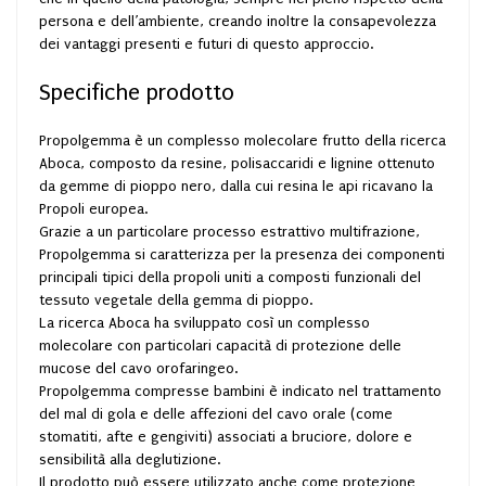
persona e dell’ambiente, creando inoltre la consapevolezza
dei vantaggi presenti e futuri di questo approccio.
Specifiche prodotto
Propolgemma è un complesso molecolare frutto della ricerca
Aboca, composto da resine, polisaccaridi e lignine ottenuto
da gemme di pioppo nero, dalla cui resina le api ricavano la
Propoli europea.
Grazie a un particolare processo estrattivo multifrazione,
Propolgemma si caratterizza per la presenza dei componenti
principali tipici della propoli uniti a composti funzionali del
tessuto vegetale della gemma di pioppo.
La ricerca Aboca ha sviluppato così un complesso
molecolare con particolari capacità di protezione delle
mucose del cavo orofaringeo.
Propolgemma compresse bambini è indicato nel trattamento
del mal di gola e delle affezioni del cavo orale (come
stomatiti, afte e gengiviti) associati a bruciore, dolore e
sensibilità alla deglutizione.
Il prodotto può essere utilizzato anche come protezione