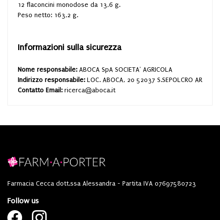
12 flaconcini monodose da 13,6 g.
Peso netto: 163,2 g.
Informazioni sulla sicurezza
Nome responsabile:
ABOCA SpA SOCIETA' AGRICOLA
Indirizzo responsabile:
LOC. ABOCA, 20 52037 S.SEPOLCRO AR
Contatto Email:
ricerca@aboca.it
Farmacia Cecca dott.ssa Alessandra - Partita IVA 07697580723
Follow us