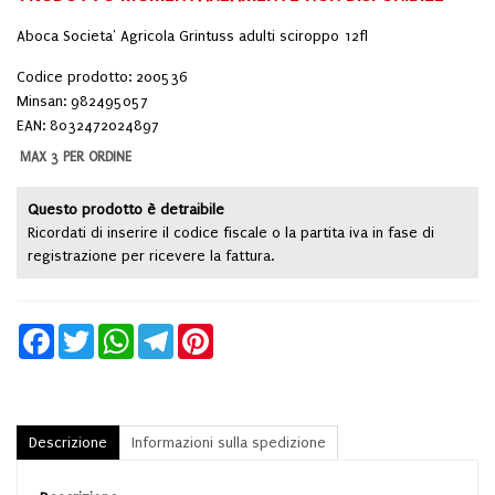
Aboca Societa' Agricola Grintuss adulti sciroppo 12fl
Codice prodotto: 200536
Minsan:
982495057
EAN: 8032472024897
MAX 3 PER ORDINE
Questo prodotto è detraibile
Ricordati di inserire il codice fiscale o la partita iva in fase di
registrazione per ricevere la fattura.
Facebook
Twitter
WhatsApp
Telegram
Pinterest
Descrizione
Informazioni sulla spedizione