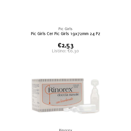
Pic Girls
Pic Girls Cer Pic Girls 19x72mm 24 Pz
€2,53
Listino: €6,30
Rinorex