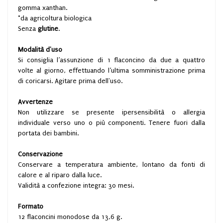
gomma xanthan.
*da agricoltura biologica
Senza
glutine
.
Modalità d'uso
Si consiglia l’assunzione di 1 flaconcino da due a quattro
volte al giorno, effettuando l’ultima somministrazione prima
di coricarsi. Agitare prima dell'uso.
Avvertenze
Non utilizzare se presente ipersensibilità o allergia
individuale verso uno o più componenti. Tenere fuori dalla
portata dei bambini.
Conservazione
Conservare a temperatura ambiente, lontano da fonti di
calore e al riparo dalla luce.
Validità a confezione integra: 30 mesi.
Formato
12 flaconcini monodose da 13,6 g.