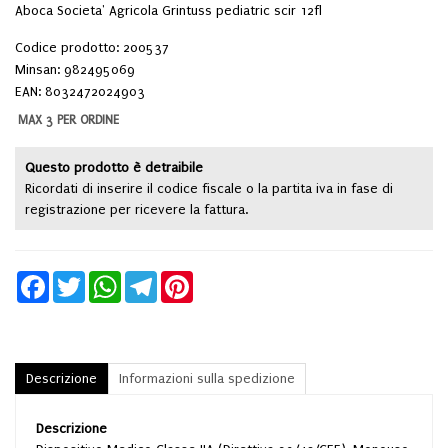
Aboca Societa' Agricola Grintuss pediatric scir 12fl
Codice prodotto: 200537
Minsan:
982495069
EAN: 8032472024903
MAX 3 PER ORDINE
Questo prodotto è detraibile
Ricordati di inserire il codice fiscale o la partita iva in fase di
registrazione per ricevere la fattura.
Facebook
Twitter
WhatsApp
Telegram
Pinterest
Descrizione
Informazioni sulla spedizione
Descrizione