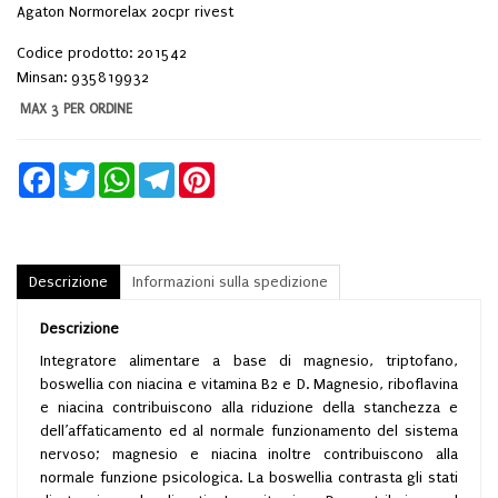
Agaton Normorelax 20cpr rivest
Codice prodotto: 201542
Minsan:
935819932
MAX 3 PER ORDINE
Facebook
Twitter
WhatsApp
Telegram
Pinterest
Descrizione
Informazioni sulla spedizione
Descrizione
Integratore alimentare a base di magnesio, triptofano,
boswellia con niacina e vitamina B2 e D. Magnesio, riboflavina
e niacina contribuiscono alla riduzione della stanchezza e
dell’affaticamento ed al normale funzionamento del sistema
nervoso; magnesio e niacina inoltre contribuiscono alla
normale funzione psicologica. La boswellia contrasta gli stati