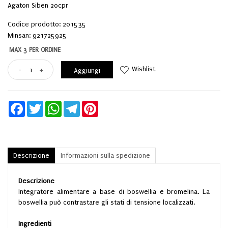
Agaton Siben 20cpr
Codice prodotto: 201535
Minsan:
921725925
MAX 3 PER ORDINE
Wishlist
-
+
Aggiungi
Facebook
Twitter
WhatsApp
Telegram
Pinterest
Descrizione
Informazioni sulla spedizione
Descrizione
Integratore alimentare a base di boswellia e bromelina. La
boswellia può contrastare gli stati di tensione localizzati.
Ingredienti