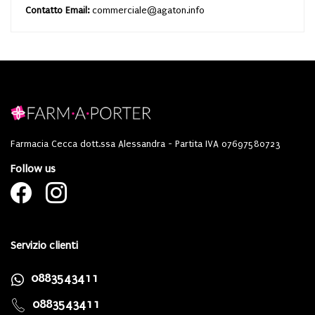
Contatto Email:
commerciale@agaton.info
Farmacia Cecca dott.ssa Alessandra - Partita IVA 07697580723
Follow us
Servizio clienti
0883543411
0883543411