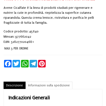
Avene Cicalfate è la linea di prodotti studiati per rigenerare e
nutrire la cute in profondità, riepitelizza la superfice cutanea
riparandola. Questa crema lenisce, ristruttura e purifica le pelli
fragilizzate di tutta la famiglia.
Codice prodotto: 45640
Minsan:
977662042
EAN: 3282770204681
MAX 3 PER ORDINE
Facebook
Twitter
WhatsApp
Telegram
Pinterest
Descrizione
Informazioni sulla spedizione
Indicazioni Generali