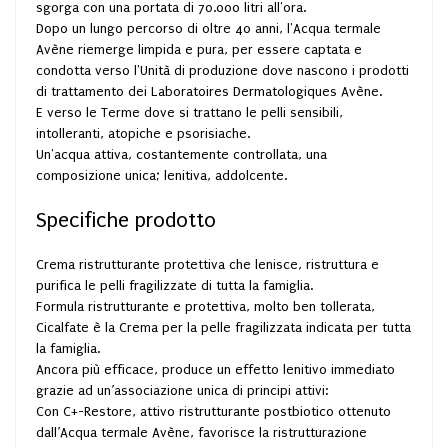
sgorga con una portata di 70.000 litri all'ora.
Dopo un lungo percorso di oltre 40 anni, l'Acqua termale
Avène riemerge limpida e pura, per essere captata e
condotta verso l'Unità di produzione dove nascono i prodotti
di trattamento dei Laboratoires Dermatologiques Avène.
E verso le Terme dove si trattano le pelli sensibili,
intolleranti, atopiche e psorisiache.
Un'acqua attiva, costantemente controllata, una
composizione unica; lenitiva, addolcente.
Specifiche prodotto
Crema ristrutturante protettiva che lenisce, ristruttura e
purifica le pelli fragilizzate di tutta la famiglia.
Formula ristrutturante e protettiva, molto ben tollerata,
Cicalfate è la Crema per la pelle fragilizzata indicata per tutta
la famiglia.
Ancora più efficace, produce un effetto lenitivo immediato
grazie ad un’associazione unica di principi attivi:
Con C+-Restore, attivo ristrutturante postbiotico ottenuto
dall’Acqua termale Avène, favorisce la ristrutturazione