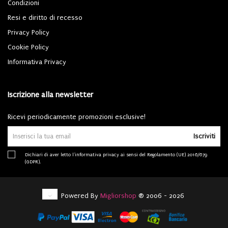
Condizioni
Resi e diritto di recesso
Privacy Policy
Cookie Policy
Informativa Privacy
Iscrizione alla newsletter
Ricevi periodicamente promozioni esclusive!
Iscriviti
Dichiari di aver letto l'
informativa privacy
ai sensi del Regolamento (UE) 2016/679
(GDPR).
Powered By
Migliorshop
® 2006 - 2026