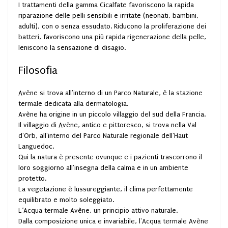
I trattamenti della gamma Cicalfate favoriscono la rapida
riparazione delle pelli sensibili e irritate (neonati, bambini,
adulti), con o senza essudato. Riducono la proliferazione dei
batteri, favoriscono una più rapida rigenerazione della pelle,
leniscono la sensazione di disagio.
Filosofia
Avène si trova all'interno di un Parco Naturale, è la stazione
termale dedicata alla dermatologia.
Avène ha origine in un piccolo villaggio del sud della Francia.
Il villaggio di Avène, antico e pittoresco, si trova nella Val
d'Orb, all'interno del Parco Naturale regionale dell'Haut
Languedoc.
Qui la natura è presente ovunque e i pazienti trascorrono il
loro soggiorno all'insegna della calma e in un ambiente
protetto.
La vegetazione è lussureggiante, il clima perfettamente
equilibrato e molto soleggiato.
L’Acqua termale Avène, un principio attivo naturale.
Dalla composizione unica e invariabile, l'Acqua termale Avène