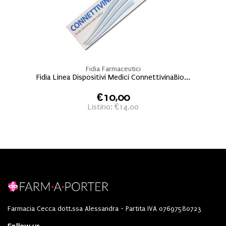
Fidia Farmaceutici
Fidia Linea Dispositivi Medici ConnettivinaBio...
€10,00
Listino: €14,00
Farmacia Cecca dott.ssa Alessandra - Partita IVA 07697580723