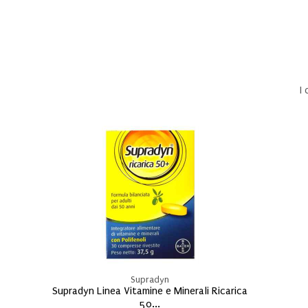
I
Supradyn
Supradyn Linea Vitamine e Minerali Ricarica
50...