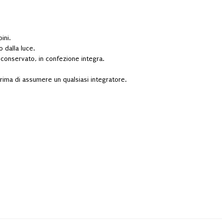
ini.
o dalla luce.
e conservato, in confezione integra.
rima di assumere un qualsiasi integratore.