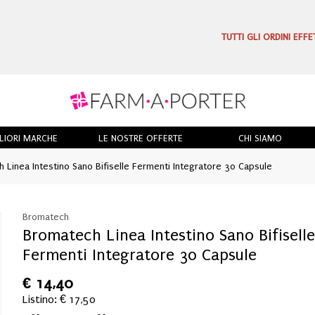
TUTTI GLI ORDINI EFF
LIORI MARCHE
LE NOSTRE OFFERTE
CHI SIAMO
Linea Intestino Sano Bifiselle Fermenti Integratore 30 Capsule
Bromatech
Bromatech Linea Intestino Sano Bifisell
Fermenti Integratore 30 Capsule
€
14,40
Listino: € 17,50