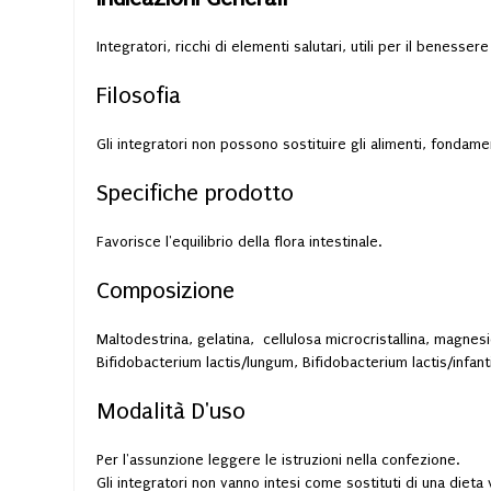
Integratori, ricchi di elementi salutari, utili per il benesser
Filosofia
Gli integratori non possono sostituire gli alimenti, fonda
Specifiche prodotto
Favorisce l'equilibrio della flora intestinale.
Composizione
Maltodestrina, gelatina, cellulosa microcristallina, magnesio
Bifidobacterium lactis/lungum, Bifidobacterium lactis/infanti
Modalità D'uso
Per l'assunzione leggere le istruzioni nella confezione.
Gli integratori non vanno intesi come sostituti di una dieta