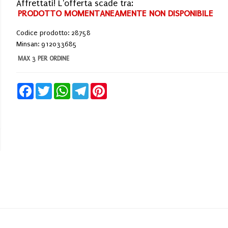
Affrettati! L'offerta scade tra:
PRODOTTO MOMENTANEAMENTE NON DISPONIBILE
Codice prodotto: 28758
Minsan:
912033685
MAX 3 PER ORDINE
Facebook
Twitter
WhatsApp
Telegram
Pinterest