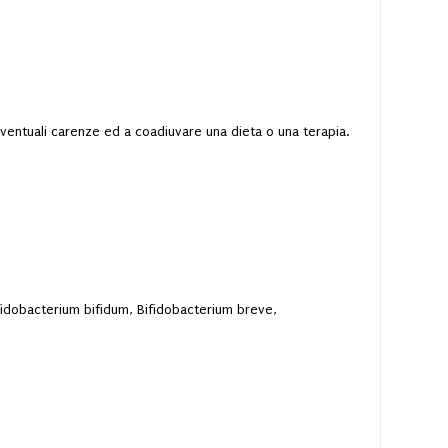
ventuali carenze ed a coadiuvare una dieta o una terapia.
(Bifidobacterium bifidum, Bifidobacterium breve,