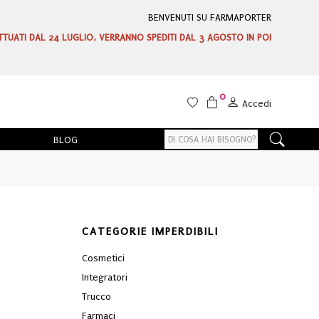
BENVENUTI SU FARMAPORTER
ETTUATI DAL 24 LUGLIO, VERRANNO SPEDITI DAL 3 AGOSTO IN POI
0
Accedi
BLOG
CATEGORIE IMPERDIBILI
e
Cosmetici
Integratori
Trucco
Farmaci