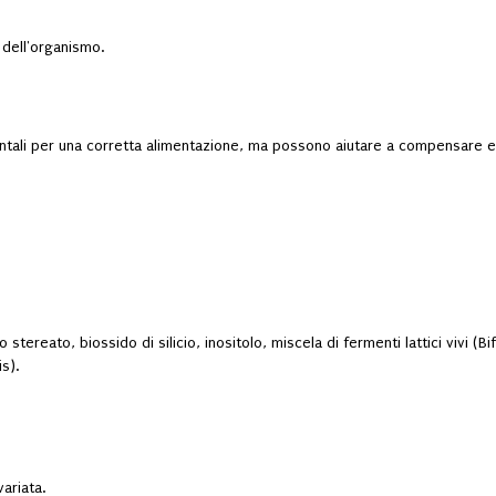
e dell'organismo.
mentali per una corretta alimentazione, ma possono aiutare a compensare e
 stereato, biossido di silicio, inositolo, miscela di fermenti lattici vivi 
s).
 variata.