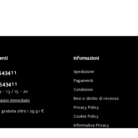
ienti
Informazioni
Spedizione
543411
Pagamenti
543411
Condizioni
9 - 13 / 15 - 20
Resi e diritto di recesso
ggio immediato
Privacy Policy
gratuita oltre i 29,91 €
Cookie Policy
Informativa Privacy