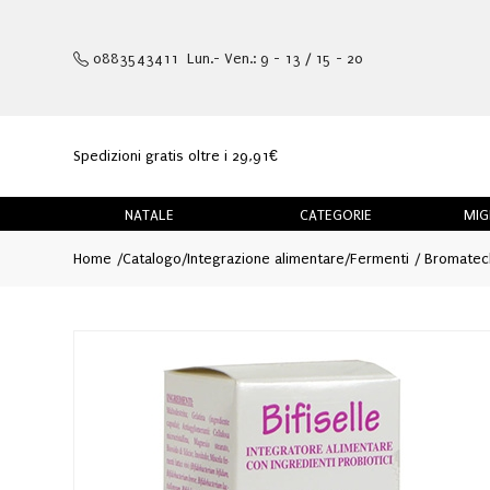
0883543411 Lun.- Ven.: 9 - 13 / 15 - 20
Spedizioni gratis oltre i 29,91€
NATALE
CATEGORIE
MIG
Home
Catalogo
/
Integrazione alimentare
/
Fermenti
Bromatech 