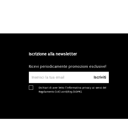
Iscrizione alla newsletter
Ricevi periodicamente promozioni esclusive!
Iscriviti
Dichiari di aver letto l'
informativa privacy
ai sensi del
Regolamento (UE) 2016/679 (GDPR).