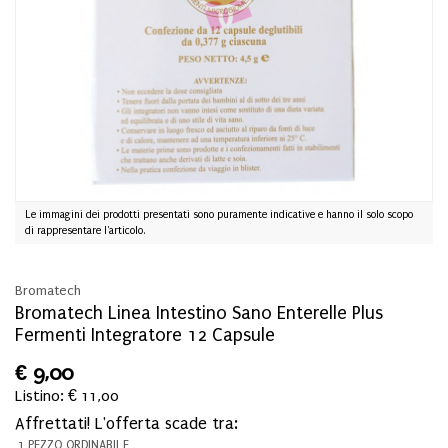
Le immagini dei prodotti presentati sono puramente indicative e hanno il solo scopo
di rappresentare l'articolo.
Bromatech
Bromatech Linea Intestino Sano Enterelle Plus
Fermenti Integratore 12 Capsule
€
9,00
Listino: € 11,00
Affrettati! L'offerta scade tra:
1 PEZZO ORDINABILE