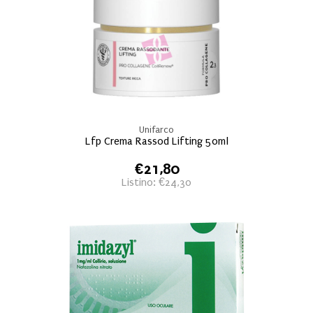
Unifarco
Lfp Crema Rassod Lifting 50ml
€21,80
Listino: €24,30