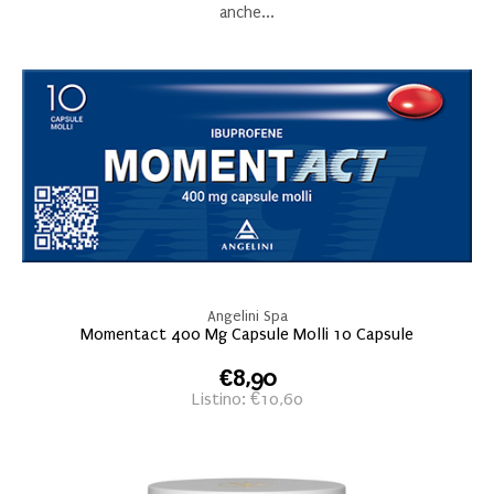
anche...
Angelini Spa
Momentact 400 Mg Capsule Molli 10 Capsule
€8,90
Listino: €10,60