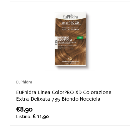
EuPhidra
EuPhidra Linea ColorPRO XD Colorazione
Extra-Delixata 735 Biondo Nocciola
€8,90
Listino:
€ 11,90