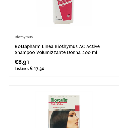
Biothymus
Rottapharm Linea Biothymus AC Active
Shampoo Volumizzante Donna 200 ml
€8,91
Listino:
€ 17,30