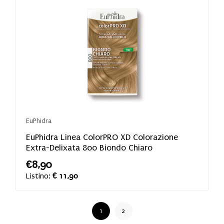
EuPhidra
EuPhidra Linea ColorPRO XD Colorazione
Extra-Delixata 800 Biondo Chiaro
€8,90
Listino:
€ 11,90
1
2