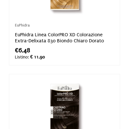
EuPhidra
EuPhidra Linea ColorPRO XD Colorazione
Extra-Delixata 830 Biondo Chiaro Dorato
€6,48
Listino:
€ 11,90