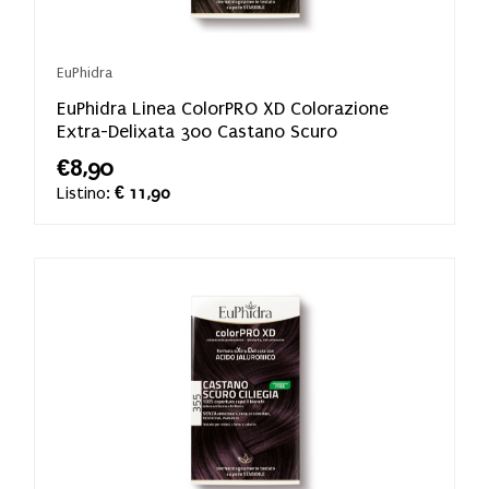
EuPhidra
EuPhidra Linea ColorPRO XD Colorazione
Extra-Delixata 300 Castano Scuro
€8,90
Listino:
€ 11,90