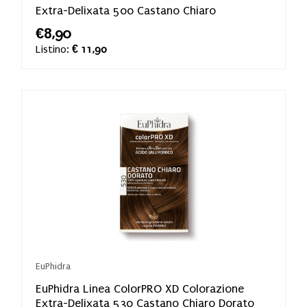
Extra-Delixata 500 Castano Chiaro
€8,90
Listino:
€ 11,90
EuPhidra
EuPhidra Linea ColorPRO XD Colorazione
Extra-Delixata 530 Castano Chiaro Dorato