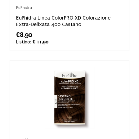
EuPhidra
EuPhidra Linea ColorPRO XD Colorazione
Extra-Delixata 400 Castano
€8,90
Listino:
€ 11,90