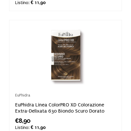
Listino:
€ 11,90
EuPhidra
EuPhidra Linea ColorPRO XD Colorazione
Extra-Delixata 630 Biondo Scuro Dorato
€8,90
Listino:
€ 11,90