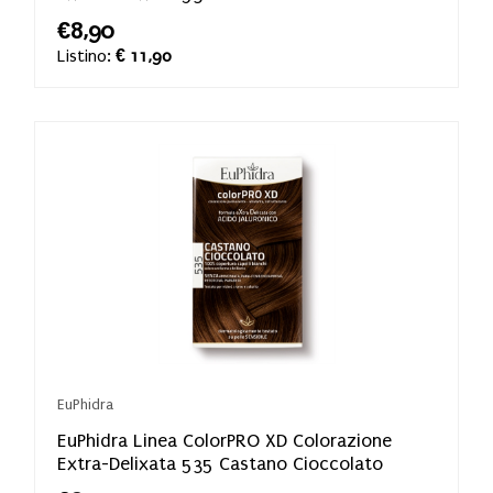
€8,90
Listino:
€ 11,90
EuPhidra
EuPhidra Linea ColorPRO XD Colorazione
Extra-Delixata 535 Castano Cioccolato