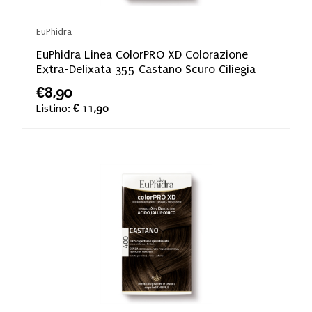
EuPhidra
EuPhidra Linea ColorPRO XD Colorazione
Extra-Delixata 355 Castano Scuro Ciliegia
€8,90
Listino:
€ 11,90