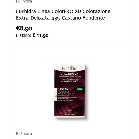
EuPhidra
EuPhidra Linea ColorPRO XD Colorazione
Extra-Delixata 435 Castano Fondente
€8,90
Listino:
€ 11,90
EuPhidra