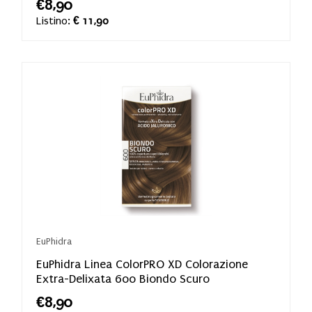
€8,90
Listino:
€ 11,90
EuPhidra
EuPhidra Linea ColorPRO XD Colorazione
Extra-Delixata 600 Biondo Scuro
€8,90