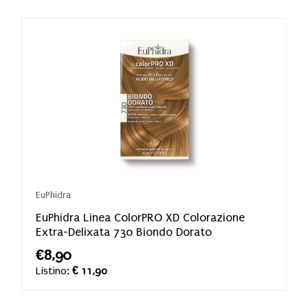
EuPhidra
EuPhidra Linea ColorPRO XD Colorazione
Extra-Delixata 730 Biondo Dorato
€8,90
Listino:
€ 11,90