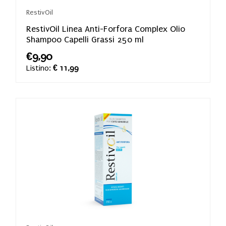
RestivOil
RestivOil Linea Anti-Forfora Complex Olio
Shampoo Capelli Grassi 250 ml
€9,90
Listino:
€ 11,99