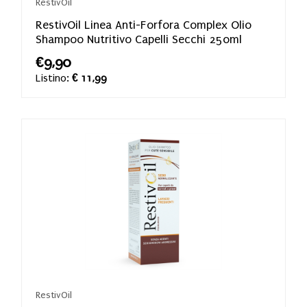
RestivOil
RestivOil Linea Anti-Forfora Complex Olio
Shampoo Nutritivo Capelli Secchi 250ml
€9,90
Listino:
€ 11,99
RestivOil