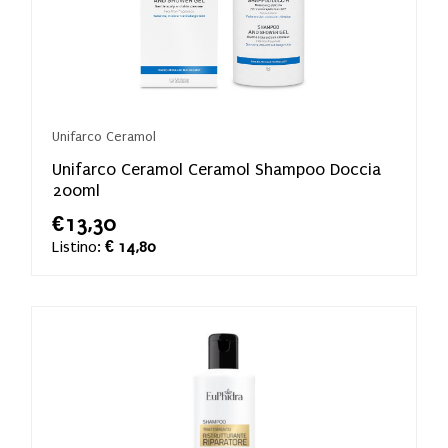
Unifarco Ceramol
Unifarco Ceramol Ceramol Shampoo Doccia
200ml
€13,30
Listino:
€ 14,80