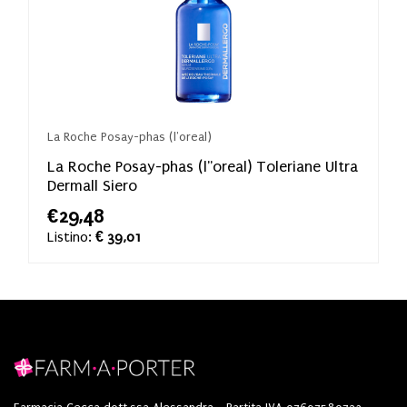
La Roche Posay-phas (l'oreal)
La Roche Posay-phas (l''oreal) Toleriane Ultra
Dermall Siero
€29,48
Listino:
€ 39,01