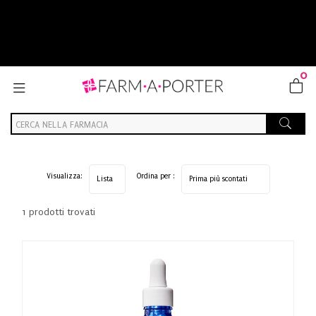
0
Visualizza:
Ordina per :
1 prodotti trovati