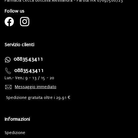
Farmacia Cecca dott.ssa Alessandra - Partita IVA 07697580723
Follow us
Servizio clienti
0883543411
0883543411
Lun.- Ven.: 9 - 13 / 15 - 20
Messaggio immediato
Spedizione gratuita oltre i 29,91 €
Informazioni
Spedizione