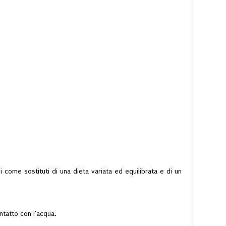
i come sostituti di una dieta variata ed equilibrata e di un
ntatto con l'acqua.