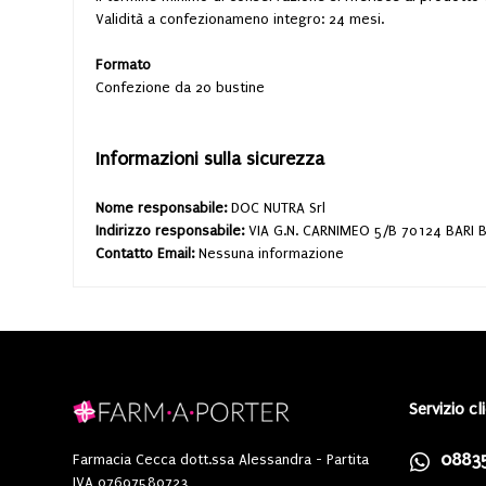
Validità a confezionameno integro: 24 mesi.
Formato
Confezione da 20 bustine
Informazioni sulla sicurezza
Nome responsabile:
DOC NUTRA Srl
Indirizzo responsabile:
VIA G.N. CARNIMEO 5/B 70124 BARI 
Contatto Email:
Nessuna informazione
Servizio cl
0883
Farmacia Cecca dott.ssa Alessandra - Partita
IVA 07697580723