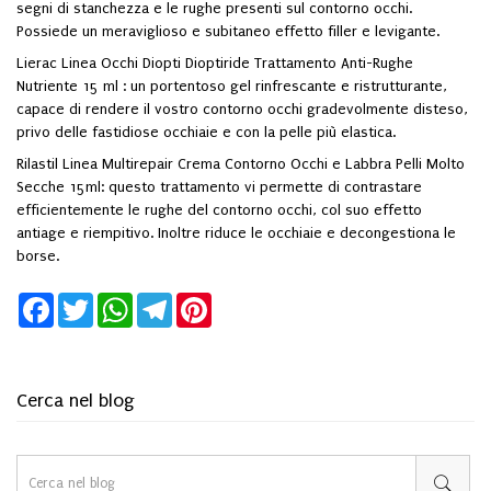
segni di stanchezza e le rughe presenti sul contorno occhi.
Possiede un meraviglioso e subitaneo effetto filler e levigante.
Lierac Linea Occhi Diopti Dioptiride Trattamento Anti-Rughe
Nutriente 15 ml
: un portentoso gel rinfrescante e ristrutturante,
capace di rendere il vostro contorno occhi gradevolmente disteso,
privo delle fastidiose occhiaie e con la pelle più elastica.
Rilastil Linea Multirepair Crema Contorno Occhi e Labbra Pelli Molto
Secche 15ml
: questo trattamento vi permette di contrastare
efficientemente le rughe del contorno occhi, col suo effetto
antiage e riempitivo. Inoltre riduce le occhiaie e decongestiona le
borse.
Facebook
Twitter
WhatsApp
Telegram
Pinterest
Cerca nel blog