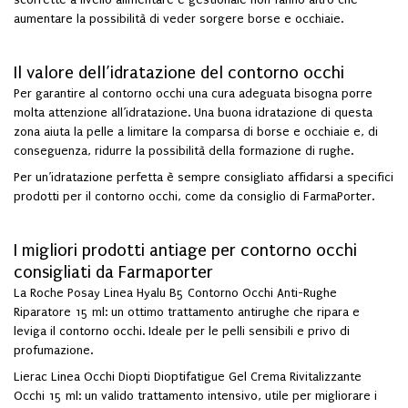
aumentare la possibilità di veder sorgere borse e occhiaie.
Il valore dell’idratazione del contorno occhi
Per garantire al contorno occhi una cura adeguata bisogna porre
molta attenzione all’idratazione. Una buona idratazione di questa
zona aiuta la pelle a limitare la comparsa di borse e occhiaie e, di
conseguenza, ridurre la possibilità della formazione di rughe.
Per un’idratazione perfetta è sempre consigliato affidarsi a specifici
prodotti per il contorno occhi, come da consiglio di FarmaPorter.
I migliori prodotti antiage per contorno occhi
consigliati da Farmaporter
La Roche Posay Linea Hyalu B5 Contorno Occhi Anti-Rughe
Riparatore 15 ml
: un ottimo trattamento antirughe che ripara e
leviga il contorno occhi. Ideale per le pelli sensibili e privo di
profumazione.
Lierac Linea Occhi Diopti Dioptifatigue Gel Crema Rivitalizzante
Occhi 15 ml
: un valido trattamento intensivo, utile per migliorare i