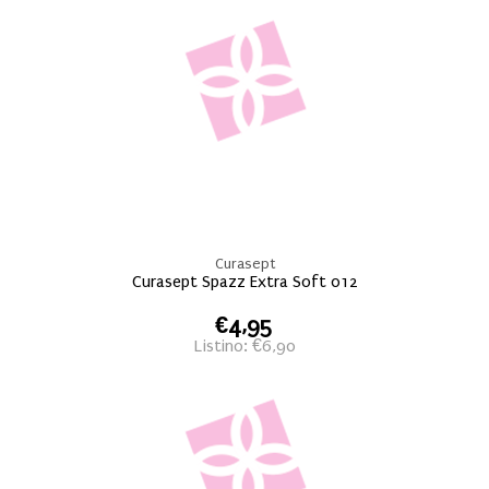
Curasept
Curasept Spazz Extra Soft 012
€4,95
Listino: €6,90