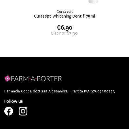
Curasept
Curasept Whitening Dentif 75ml
€6,90
Listino: €7,90
Farmacia Cecca dott.ssa Alessandra - Partita IVA 07697580723
Follow us