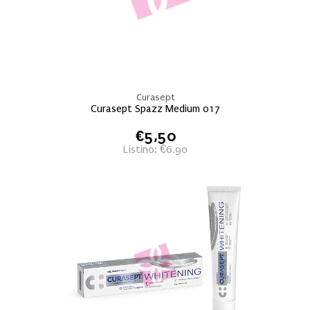
Curasept
Curasept Spazz Medium 017
€5,50
Listino: €6,90