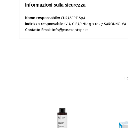
Informazioni sulla sicurezza
Nome responsabile:
CURASEPT SpA
Indirizzo responsabile:
VIA G.PARINI,19 21047 SARONNO VA
Contatto Email:
info@curaseptspa.it
I