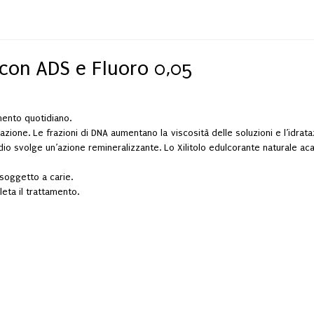
5 con ADS e Fluoro 0,05
mento quotidiano.
zione. Le frazioni di DNA aumentano la viscosità delle soluzioni e l’idrat
dio svolge un’azione remineralizzante. Lo Xilitolo edulcorante naturale aca
 soggetto a carie.
leta il trattamento.