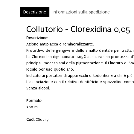
Descrizione
Informazioni sulla spedizione
Collutorio - Clorexidina 0,0
Descrizione
Azione antiplacca e remineralizzante.
Protettivo delle gengive e dello smalto dentale per tratta
La Clorexidina digluconato 0,05% assicura una prontezza d’a
principali meccanismi della pigmentazione. Il Fluoruro di So
Ideale per uso quotidiano.
Indicato ai portatori di apparecchi ortodontici e a chi è più
L'associazione con il relativo dentifricio e spazzolino comp
Senza alcool.
Formato
200 ml
Cod.
CS02171