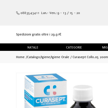
0883543411 Lun.- Ven.: 9 - 13 / 15 - 20
Spedizioni gratis oltre i 29,91€
NATALE
CATEGORIE
MIG
Home
Catalogo
/
Igiene
/
Igiene Orale
Curasept Coll0,05 200m