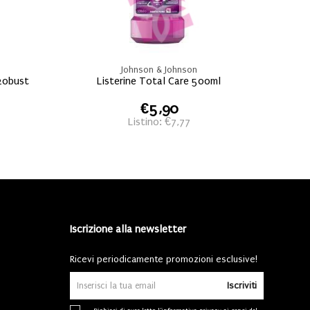
Johnson & Johnson
20bust
Listerine Total Care 500ml
€5,90
Listino: €7,77
Iscrizione alla newsletter
Ricevi periodicamente promozioni esclusive!
Iscriviti