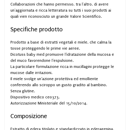
Collaborazioni che hanno permesso, tra l'altro, di avere
un'aggiornata e ricca letteratura su tutti i suoi prodotti ai
quali vien riconosciuto un grande Valore Scientifico.
Specifiche prodotto
Prodotto a base di estratti vegetali e miele, che calma la
tosse proteggendo le prime vie aeree.
Dicotuss baby med promuove l’idratazione della mucosa e
del muco favorendone l’espulsione.
La particolare formulazione ricca in mucillagini protegge le
mucose dalle irritazioni.
Il miele svolge un’azione protettiva ed emolliente
conferendo allo sciroppo un gusto gradito al bambino.
Senza glutine.
Dispositivo medico ce0373.
Autorizzazione Ministeriale del 15/10/2014.
Composizione
Estratto di edera titolato e standardizzato in ederagenina,