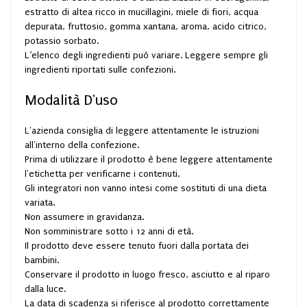
estratto di altea ricco in mucillagini, miele di fiori, acqua
depurata, fruttosio, gomma xantana, aroma, acido citrico,
potassio sorbato.
L’elenco degli ingredienti può variare. Leggere sempre gli
ingredienti riportati sulle confezioni.
Modalità D'uso
L'azienda consiglia di leggere attentamente le istruzioni
all'interno della confezione.
Prima di utilizzare il prodotto è bene leggere attentamente
l'etichetta per verificarne i contenuti.
Gli integratori non vanno intesi come sostituti di una dieta
variata.
Non assumere in gravidanza.
Non somministrare sotto i 12 anni di età.
Il prodotto deve essere tenuto fuori dalla portata dei
bambini.
Conservare il prodotto in luogo fresco, asciutto e al riparo
dalla luce.
La data di scadenza si riferisce al prodotto correttamente