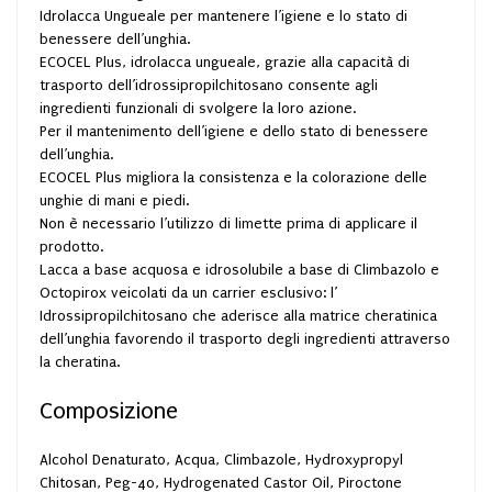
Idrolacca Ungueale per mantenere l’igiene e lo stato di
benessere dell’unghia.
ECOCEL Plus, idrolacca ungueale, grazie alla capacità di
trasporto dell’idrossipropilchitosano consente agli
ingredienti funzionali di svolgere la loro azione.
Per il mantenimento dell’igiene e dello stato di benessere
dell’unghia.
ECOCEL Plus migliora la consistenza e la colorazione delle
unghie di mani e piedi.
Non è necessario l’utilizzo di limette prima di applicare il
prodotto.
Lacca a base acquosa e idrosolubile a base di Climbazolo e
Octopirox veicolati da un carrier esclusivo: l’
Idrossipropilchitosano che aderisce alla matrice cheratinica
dell’unghia favorendo il trasporto degli ingredienti attraverso
la cheratina.
Composizione
Alcohol Denaturato, Acqua, Climbazole, Hydroxypropyl
Chitosan, Peg-40, Hydrogenated Castor Oil, Piroctone