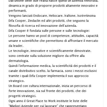
Dall'unione delle due realtà nasce quindi un'azienda rinnovata,
dinamica in grado di proporre prodotti altamente innovativi e
performanti.
Vengono lanciati Endocare, Heliocare, Iraltone, Isotretinoina
Difa Cooper, Zindaclin ed altri prodotti, che seguono la
filosofia di ricerca ed innovazione dell'azienda.
Difa Cooper è fondata sulle persone e sulle tecnologie:
Le persone hanno un pool di competenze, attitudini, capacità
umane e scientifiche che permettono di affrontare il mercato
da leader.
Le tecnologie, innovative e scientificamente dimostrate,
sono centrate sulla soluzione migliore da offrire alla
dermatologia.
Quindi l'informazione medica, la scientificità dei prodotti e il
canale distributivo scelto, la farmacia, sono i mezzi esclusivi
tramite i quali Difa Cooper implementa il suo approccio
strategico.
Un Board con cultura internazionale, inizia un percorso di
forte innovazione, sia sul fronte dei prodotti, che dei
progetti strategici.
Ogni anno il Great Place to Work institute le liste delle
"Migliori Aziende per cui lavorare" che rappresentano