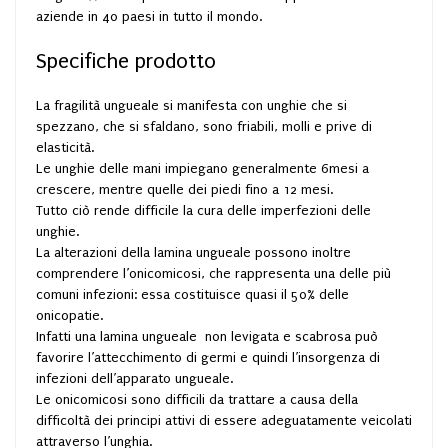
aziende in 40 paesi in tutto il mondo.
Specifiche prodotto
La fragilità ungueale si manifesta con unghie che si
spezzano, che si sfaldano, sono friabili, molli e prive di
elasticità.
Le unghie delle mani impiegano generalmente 6mesi a
crescere, mentre quelle dei piedi fino a 12 mesi.
Tutto ciò rende difficile la cura delle imperfezioni delle
unghie.
La alterazioni della lamina ungueale possono inoltre
comprendere l’onicomicosi, che rappresenta una delle più
comuni infezioni: essa costituisce quasi il 50% delle
onicopatie.
Infatti una lamina ungueale non levigata e scabrosa può
favorire l’attecchimento di germi e quindi l’insorgenza di
infezioni dell’apparato ungueale.
Le onicomicosi sono difficili da trattare a causa della
difficoltà dei principi attivi di essere adeguatamente veicolati
attraverso l’unghia.