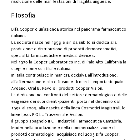
risoluzione delle manifestazioni di fragilità ungueale.
Filosofia
Difa Cooper è un'azienda storica nel panorama farmaceutico
italiano.
La società nasce nel 1959 e sin da subito si dedica alla
produzione e distribuzione di prodotti dermocosmetici,
specialità farmaceutiche e medical devices.
Nel 1970 la Cooper Laboratories Inc. di Palo Alto California la
sceglie come sua filiale italiana.
In Italia contribuisce in maniera decisiva all'introduzione,
all'affermazione e alla diffusione di marchi importanti quali:
Aveeno, Oral B, Revo e i prodotti Cooper Vision.
La dedizione nei confronti del settore dermatologico e delle
esigenze dei suoi clienti-pazienti, porta nel decennio dal
1995 al 2003, alla nascita della linea Cosmetici Magistrali, le
linee Ipso, P.O.L., Trasversal e Avalon.
Il gruppo spagnolo IFC - Industrial Farmaceutica Cantabria,
leader nella produzione e nella commercializzazione di
prodotti dermatologici, acquisisce nel 2003 Difa Cooper.