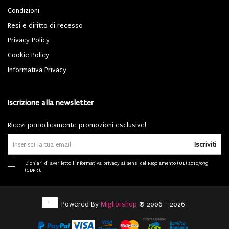
Condizioni
Resi e diritto di recesso
Privacy Policy
Cookie Policy
Informativa Privacy
Iscrizione alla newsletter
Ricevi periodicamente promozioni esclusive!
Iscriviti
Dichiari di aver letto l'
informativa privacy
ai sensi del Regolamento (UE) 2016/679
(GDPR).
Powered By
Migliorshop
® 2006 - 2026