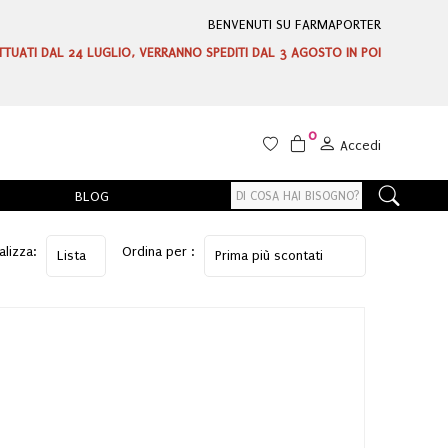
BENVENUTI SU FARMAPORTER
ETTUATI DAL 24 LUGLIO, VERRANNO SPEDITI DAL 3 AGOSTO IN POI
0
Accedi
BLOG
alizza:
Ordina per :