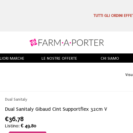
TUTTI GLI ORDINI EFF
LIORI MARCHE
LE NOSTRE OFFERTE
CHI SIAMO
Visu
Dual Sanitaly
Dual Sanitaly Gibaud Cint Supportflex 32cm V
€36,78
Listino:
€ 49,80