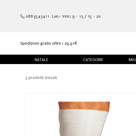
0883543411 Lun.- Ven.: 9 - 13 / 15 - 20
Spedizioni gratis oltre i 29,91€
NATALE
CATEGORIE
MIG
3 prodotti trovati