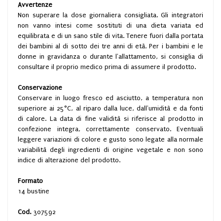
Avvertenze
Non superare la dose giornaliera consigliata. Gli integratori
non vanno intesi come sostituti di una dieta variata ed
equilibrata e di un sano stile di vita. Tenere fuori dalla portata
dei bambini al di sotto dei tre anni di età. Per i bambini e le
donne in gravidanza o durante l'allattamento, si consiglia di
consultare il proprio medico prima di assumere il prodotto.
Conservazione
Conservare in luogo fresco ed asciutto, a temperatura non
superiore ai 25°C, al riparo dalla luce, dall'umidità e da fonti
di calore. La data di fine validità si riferisce al prodotto in
confezione integra, correttamente conservato. Eventuali
leggere variazioni di colore e gusto sono legate alla normale
variabilità degli ingredienti di origine vegetale e non sono
indice di alterazione del prodotto.
Formato
14 bustine
Cod.
307592