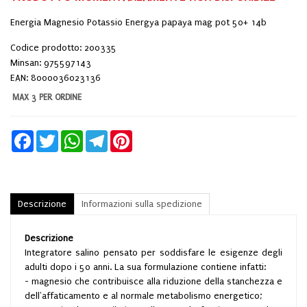
Energia Magnesio Potassio Energya papaya mag pot 50+ 14b
Codice prodotto: 200335
Minsan:
975597143
EAN: 8000036023136
MAX 3 PER ORDINE
Facebook
Twitter
WhatsApp
Telegram
Pinterest
Descrizione
Informazioni sulla spedizione
Descrizione
Integratore salino pensato per soddisfare le esigenze degli
adulti dopo i 50 anni. La sua formulazione contiene infatti:
- magnesio che contribuisce alla riduzione della stanchezza e
dell'affaticamento e al normale metabolismo energetico;