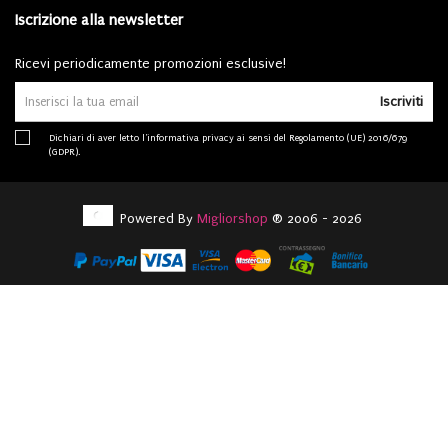
Iscrizione alla newsletter
Ricevi periodicamente promozioni esclusive!
Iscriviti
Dichiari di aver letto l'
informativa privacy
ai sensi del Regolamento (UE) 2016/679
(GDPR).
Powered By
Migliorshop
® 2006 - 2026