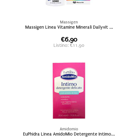
Massigen
Massigen Linea Vitamine Minerali Dailyvit ...
€6,90
Listino: €11,90
Amidomio
EuPhidra Linea AmidoMio Detergente Intimo...