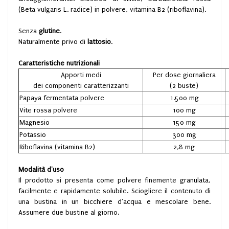
(Beta vulgaris L. radice) in polvere, vitamina B2 (riboflavina).
Senza
glutine
.
Naturalmente privo di
lattosio
.
Caratteristiche nutrizionali
Apporti medi
Per dose giornaliera
dei componenti caratterizzanti
(2 buste)
Papaya fermentata polvere
1.500 mg
Vite rossa polvere
100 mg
Magnesio
150 mg
Potassio
300 mg
Riboflavina (vitamina B2)
2,8 mg
Modalità d'uso
Il prodotto si presenta come polvere finemente granulata,
facilmente e rapidamente solubile. Sciogliere il contenuto di
una bustina in un bicchiere d'acqua e mescolare bene.
Assumere due bustine al giorno.