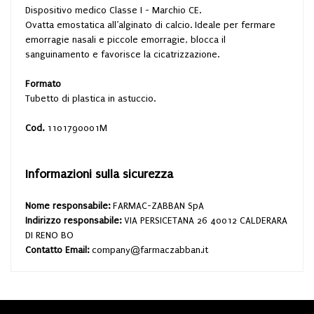
Dispositivo medico Classe I - Marchio CE.
Ovatta emostatica all’alginato di calcio. Ideale per fermare
emorragie nasali e piccole emorragie, blocca il
sanguinamento e favorisce la cicatrizzazione.
Formato
Tubetto di plastica in astuccio.
Cod.
1101790001M
Informazioni sulla sicurezza
Nome responsabile:
FARMAC-ZABBAN SpA
Indirizzo responsabile:
VIA PERSICETANA 26 40012 CALDERARA
DI RENO BO
Contatto Email:
company@farmaczabban.it