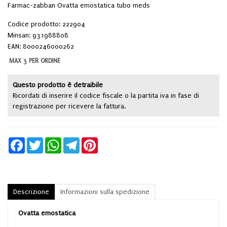
Farmac-zabban Ovatta emostatica tubo meds
Codice prodotto: 222904
Minsan:
931988808
EAN: 8000246000262
MAX 3 PER ORDINE
Questo prodotto è detraibile
Ricordati di inserire il codice fiscale o la partita iva in fase di
registrazione per ricevere la fattura.
Facebook
Twitter
WhatsApp
Telegram
Pinterest
Descrizione
Informazioni sulla spedizione
Ovatta emostatica