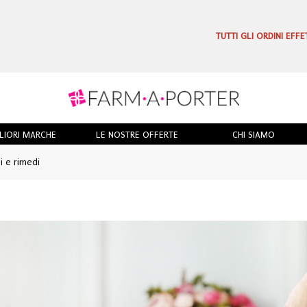
TUTTI GLI ORDINI EFF
LIORI MARCHE
LE NOSTRE OFFERTE
CHI SIAMO
i e rimedi