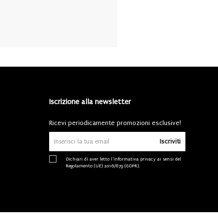
Iscrizione alla newsletter
Ricevi periodicamente promozioni esclusive!
Iscriviti
Dichiari di aver letto l'
informativa privacy
ai sensi del
Regolamento (UE) 2016/679 (GDPR).