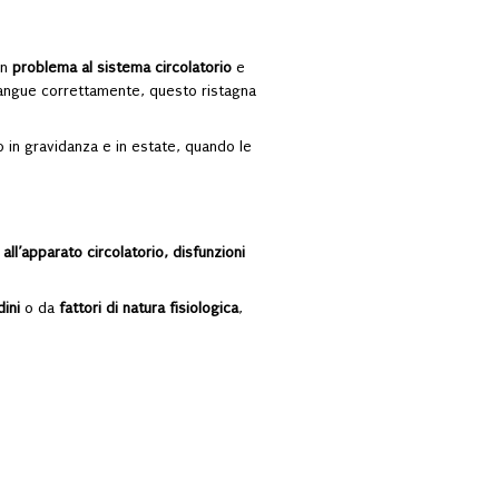
un
problema al sistema circolatorio
e
 sangue correttamente, questo ristagna
 in gravidanza e in estate, quando le
all’apparato circolatorio, disfunzioni
dini
o da
fattori di natura fisiologica
,