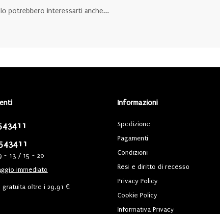
olo potrebbero interessarti anche...
ienti
Informazioni
Spedizione
543411
Pagamenti
543411
Condizioni
9 - 13 / 15 - 20
Resi e diritto di recesso
ggio immediato
Privacy Policy
gratuita oltre i 29,91 €
Cookie Policy
Informativa Privacy