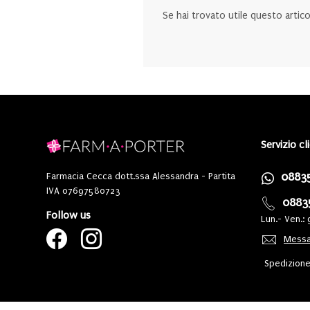
Se hai trovato utile questo artic
Servizio cl
0883
Farmacia Cecca dott.ssa Alessandra - Partita
IVA 07697580723
0883
Follow us
Lun.- Ven.: 
Messa
Spedizione 