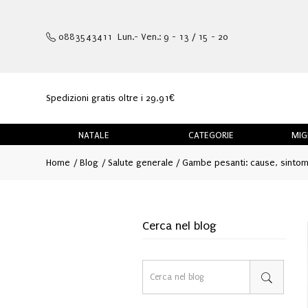
0883543411 Lun.- Ven.: 9 - 13 / 15 - 20
Spedizioni gratis oltre i 29,91€
NATALE
CATEGORIE
MIG
Home
Blog
Salute generale
Gambe pesanti: cause, sintom
Cerca nel blog