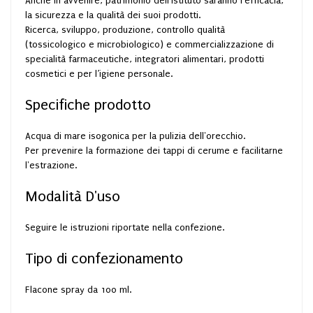
Anche in avvenire, patrimonio dell’Istituto saranno l’efficacia,
la sicurezza e la qualità dei suoi prodotti.
Ricerca, sviluppo, produzione, controllo qualità
(tossicologico e microbiologico) e commercializzazione di
specialità farmaceutiche, integratori alimentari, prodotti
cosmetici e per l’igiene personale.
Specifiche prodotto
Acqua di mare isogonica per la pulizia dell'orecchio.
Per prevenire la formazione dei tappi di cerume e facilitarne
l'estrazione.
Modalità D'uso
Seguire le istruzioni riportate nella confezione.
Tipo di confezionamento
Flacone spray da 100 ml.