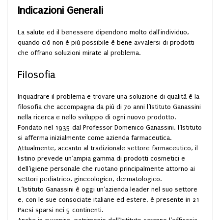
Indicazioni Generali
La salute ed il benessere dipendono molto dall'individuo,
quando ciò non è più possibile è bene avvalersi di prodotti
che offrano soluzioni mirate al problema.
Filosofia
Inquadrare il problema e trovare una soluzione di qualità è la
filosofia che accompagna da più di 70 anni l’Istituto Ganassini
nella ricerca e nello sviluppo di ogni nuovo prodotto.
Fondato nel 1935 dal Professor Domenico Ganassini, l’Istituto
si afferma inizialmente come azienda farmaceutica.
Attualmente, accanto al tradizionale settore farmaceutico, il
listino prevede un’ampia gamma di prodotti cosmetici e
dell’igiene personale che ruotano principalmente attorno ai
settori pediatrico, ginecologico, dermatologico.
L’Istituto Ganassini è oggi un’azienda leader nel suo settore
e, con le sue consociate italiane ed estere, è presente in 21
Paesi sparsi nei 5 continenti.