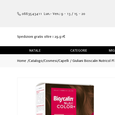
0883543411 Lun.- Ven.: 9 - 13 / 15 - 20
Spedizioni gratis oltre i 29,91€
NATALE
CATEGORIE
MIG
Home
Catalogo
/
Cosmesi
/
Capelli
Giuliani Bioscalin Nutricol P