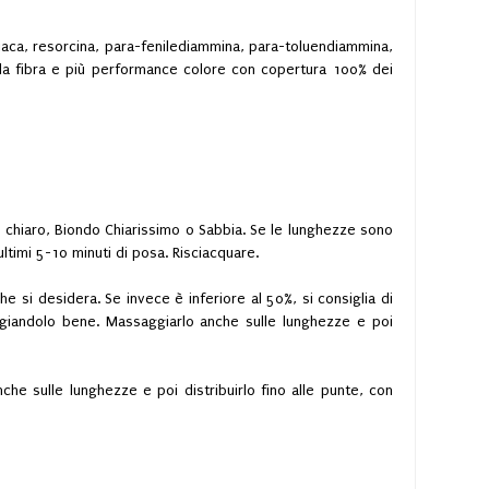
iaca, resorcina, para-fenilediammina, para-toluendiammina,
della fibra e più performance colore con copertura 100% dei
 chiaro, Biondo Chiarissimo o Sabbia. Se le lunghezze sono
ltimi 5-10 minuti di posa. Risciacquare.
e si desidera. Se invece è inferiore al 50%, si consiglia di
aggiandolo bene. Massaggiarlo anche sulle lunghezze e poi
che sulle lunghezze e poi distribuirlo fino alle punte, con