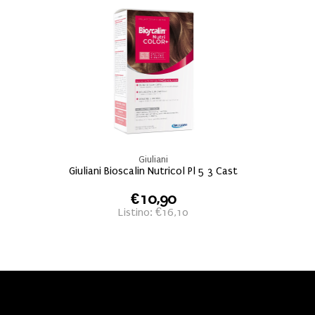
Giuliani
Giuliani Bioscalin Nutricol Pl 5 3 Cast
€10,90
Listino: €16,10