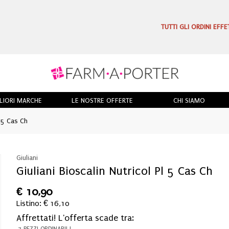
TUTTI GLI ORDINI EFF
LIORI MARCHE
LE NOSTRE OFFERTE
CHI SIAMO
l 5 Cas Ch
Giuliani
Giuliani Bioscalin Nutricol Pl 5 Cas Ch
€
10,90
Listino: € 16,10
Affrettati! L'offerta scade tra:
7 PEZZI ORDINABILI