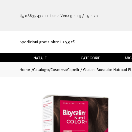
0883543411 Lun.- Ven.: 9 - 13 / 15 - 20
Spedizioni gratis oltre i 29,91€
NATALE
CATEGORIE
MIG
Home
Catalogo
/
Cosmesi
/
Capelli
Giuliani Bioscalin Nutricol P