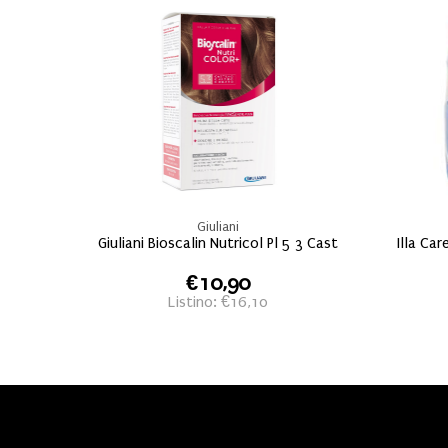
Giuliani
Giuliani Bioscalin Nutricol Pl 5 3 Cast
Illa Ca
€10,90
Listino: €16,10