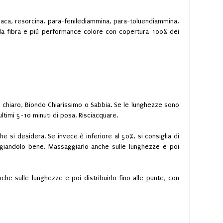
iaca, resorcina, para-fenilediammina, para-toluendiammina,
della fibra e più performance colore con copertura 100% dei
 chiaro, Biondo Chiarissimo o Sabbia. Se le lunghezze sono
ltimi 5-10 minuti di posa. Risciacquare.
e si desidera. Se invece è inferiore al 50%, si consiglia di
aggiandolo bene. Massaggiarlo anche sulle lunghezze e poi
che sulle lunghezze e poi distribuirlo fino alle punte, con