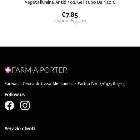
Vegetallumina Antid 10% Gel Tubo Da 120 G
€7,85
Listino: €15,00
Farmacia Cecca dott.ssa Alessandra - Partita IVA 07697580723
Follow us
Servizio clienti