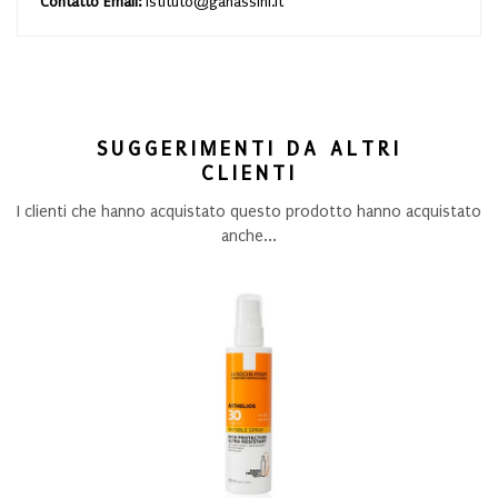
Contatto Email:
istituto@ganassini.it
SUGGERIMENTI DA ALTRI
CLIENTI
I clienti che hanno acquistato questo prodotto hanno acquistato
anche...