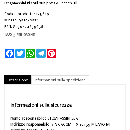
Ist.ganassini Rilastil sun ppt 50+ acnes+ril
Codice prodotto: 245629
Minsan:
981042878
EAN: 8050444859636
MAX 3 PER ORDINE
Facebook
Twitter
WhatsApp
Telegram
Pinterest
Descrizione
Informazioni sulla spedizione
Informazioni sulla sicurezza
Nome responsabile:
IST.GANASSINI SpA
Indirizzo responsabile:
VIA GAGGIA, 16 20139 MILANO MI