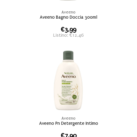
Aveeno
Aveeno Bagno Doccia 300ml
€3,99
Listino: €12,46
Aveeno
Aveeno Pn Detergente Intimo
€7,90