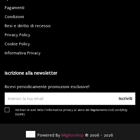
Pagamenti
Condizioni
Resi e diritto di recesso
Privacy Policy
Cookie Policy
Informativa Privacy
Iscrizione alla newsletter
Ricevi periodicamente promozioni esclusive!
Iscriviti
Dichiari di aver letto l'
informativa privacy
ai sensi del Regolamento (UE) 2016/679
(GDPR).
Powered By
Migliorshop
® 2006 - 2026