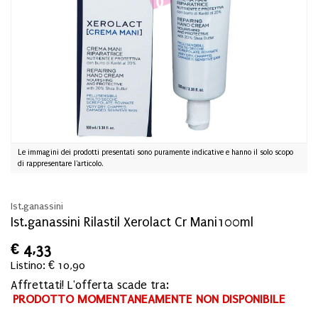
Le immagini dei prodotti presentati sono puramente indicative e hanno il solo scopo
di rappresentare l'articolo.
Ist.ganassini
Ist.ganassini Rilastil Xerolact Cr Mani100ml
€
4,33
Listino: € 10,90
Affrettati! L'offerta scade tra:
PRODOTTO MOMENTANEAMENTE NON DISPONIBILE