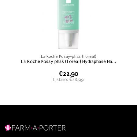
La Roche Posay-phas (l'oreal)
La Roche Posay phas (l oreal) Hydraphase Ha...
€22,90
Listino: €28,99