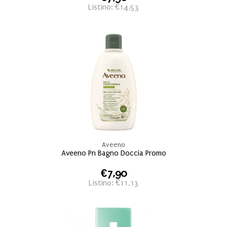
Listino: €14,53
Aveeno
Aveeno Pn Bagno Doccia Promo
€7,90
Listino: €11,13