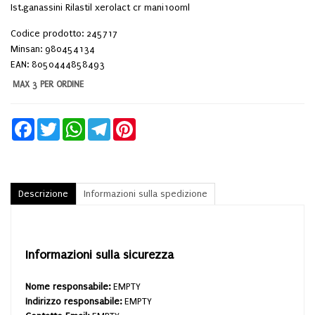
Ist.ganassini Rilastil xerolact cr mani100ml
Codice prodotto: 245717
Minsan:
980454134
EAN: 8050444858493
MAX 3 PER ORDINE
Facebook
Twitter
WhatsApp
Telegram
Pinterest
Descrizione
Informazioni sulla spedizione
Informazioni sulla sicurezza
Nome responsabile:
EMPTY
Indirizzo responsabile:
EMPTY