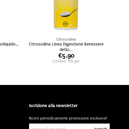
Citrosodina
oliquido...
Citrosodina Linea Digestione Benessere
dello...
€5,90
Listino: €6,90
Iscrizione alla newsletter
Ricevi periodicamente promozioni esclusive!