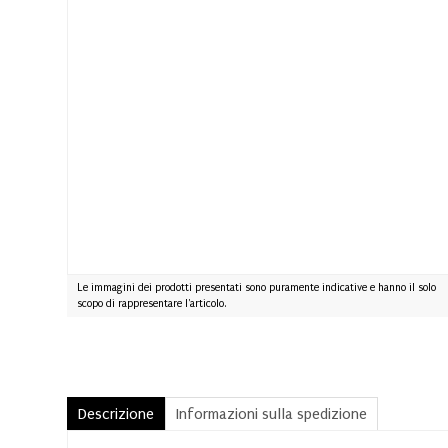
Le immagini dei prodotti presentati sono puramente indicative e hanno il solo
scopo di rappresentare l'articolo.
Descrizione
Informazioni sulla spedizione