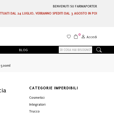
BENVENUTI SU FARMAPORTER
ETTUATI DAL 24 LUGLIO, VERRANNO SPEDITI DAL 3 AGOSTO IN POI
0
Accedi
BLOG
 500ml
CATEGORIE IMPERDIBILI
cia
Cosmetici
Integratori
Trucco