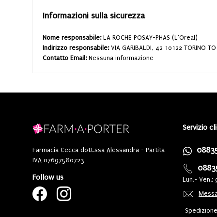
Informazioni sulla sicurezza
Nome responsabile:
LA ROCHE POSAY-PHAS (L'Oreal)
Indirizzo responsabile:
VIA GARIBALDI, 42 10122 TORINO TO
Contatto Email:
Nessuna informazione
Servizio cl
0883
Farmacia Cecca dott.ssa Alessandra - Partita
IVA 07697580723
0883
Follow us
Lun.- Ven.: 
Messa
Spedizione 