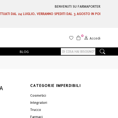
BENVENUTI SU FARMAPORTER
ETTUATI DAL 24 LUGLIO, VERRANNO SPEDITI DAL 3 AGOSTO IN POI
0
Accedi
BLOG
CATEGORIE IMPERDIBILI
A
Cosmetici
Integratori
Trucco
Farmaci