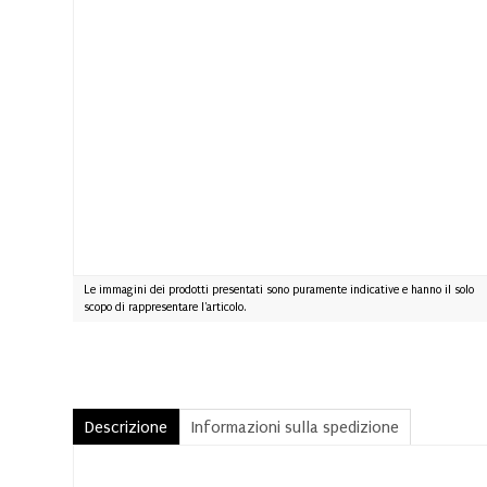
Le immagini dei prodotti presentati sono puramente indicative e hanno il solo
scopo di rappresentare l'articolo.
Descrizione
Informazioni sulla spedizione