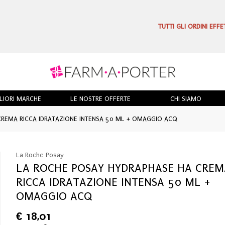
TUTTI GLI ORDINI EFF
LIORI MARCHE
LE NOSTRE OFFERTE
CHI SIAMO
REMA RICCA IDRATAZIONE INTENSA 50 ML + OMAGGIO ACQ
La Roche Posay
LA ROCHE POSAY HYDRAPHASE HA CREM
RICCA IDRATAZIONE INTENSA 50 ML +
OMAGGIO ACQ
€
18,01