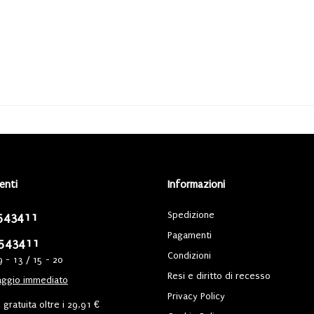
ienti
Informazioni
Spedizione
543411
Pagamenti
543411
Condizioni
9 - 13 / 15 - 20
Resi e diritto di recesso
ggio immediato
Privacy Policy
gratuita oltre i 29,91 €