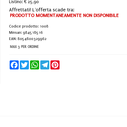
Listino: € 25,90
Affrettati! L'offerta scade tra:
PRODOTTO MOMENTANEAMENTE NON DISPONIBILE
Codice prodotto: 1008
Minsan:
984518516
EAN: 8054800329962
MAX 3 PER ORDINE
Facebook
Twitter
WhatsApp
Telegram
Pinterest