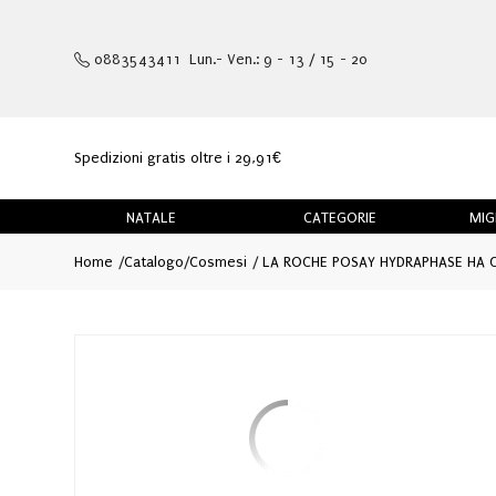
0883543411 Lun.- Ven.: 9 - 13 / 15 - 20
Spedizioni gratis oltre i 29,91€
NATALE
CATEGORIE
MIG
Home
Catalogo
/
Cosmesi
LA ROCHE POSAY HYDRAPHASE HA C