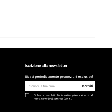
Iscrizione alla newsletter
Ricevi periodicamente promozioni esclusive!
Iscriviti
Dichiari di aver letto l'
informativa privacy
ai sensi del
Regolamento (UE) 2016/679 (GDPR).