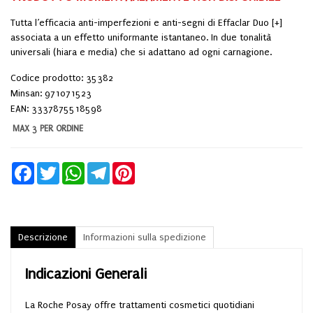
Tutta l’efficacia anti-imperfezioni e anti-segni di Effaclar Duo [+]
associata a un effetto uniformante istantaneo. In due tonalità
universali (hiara e media) che si adattano ad ogni carnagione.
Codice prodotto: 35382
Minsan:
971071523
EAN: 3337875518598
MAX 3 PER ORDINE
Facebook
Twitter
WhatsApp
Telegram
Pinterest
Descrizione
Informazioni sulla spedizione
Indicazioni Generali
La Roche Posay offre trattamenti cosmetici quotidiani