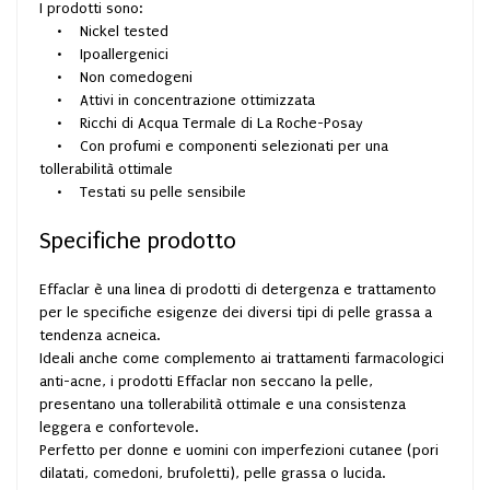
I prodotti sono:
• Nickel tested
• Ipoallergenici
• Non comedogeni
• Attivi in concentrazione ottimizzata
• Ricchi di Acqua Termale di La Roche-Posay
• Con profumi e componenti selezionati per una
tollerabilità ottimale
• Testati su pelle sensibile
Specifiche prodotto
Effaclar è una linea di prodotti di detergenza e trattamento
per le specifiche esigenze dei diversi tipi di pelle grassa a
tendenza acneica.
Ideali anche come complemento ai trattamenti farmacologici
anti-acne, i prodotti Effaclar non seccano la pelle,
presentano una tollerabilità ottimale e una consistenza
leggera e confortevole.
Perfetto per donne e uomini con imperfezioni cutanee (pori
dilatati, comedoni, brufoletti), pelle grassa o lucida.