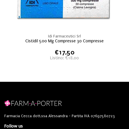
Idi Farmaceutici Srl
Cistidil 500 Mg Compresse 30 Compresse
€17,50
Listino: €18,00
Farmacia Cecca dott.ssa Alessandra - Partita IVA 07697580723
Follow us