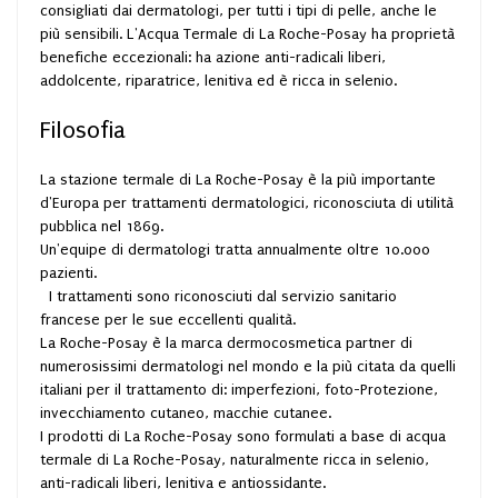
consigliati dai dermatologi, per tutti i tipi di pelle, anche le
più sensibili. L'Acqua Termale di La Roche-Posay ha proprietà
benefiche eccezionali: ha azione anti-radicali liberi,
addolcente, riparatrice, lenitiva ed è ricca in selenio.
Filosofia
La stazione termale di La Roche-Posay è la più importante
d'Europa per trattamenti dermatologici, riconosciuta di utilità
pubblica nel 1869.
Un'equipe di dermatologi tratta annualmente oltre 10.000
pazienti.
I trattamenti sono riconosciuti dal servizio sanitario
francese per le sue eccellenti qualità.
La Roche-Posay è la marca dermocosmetica partner di
numerosissimi dermatologi nel mondo e la più citata da quelli
italiani per il trattamento di: imperfezioni, foto-Protezione,
invecchiamento cutaneo, macchie cutanee.
I prodotti di La Roche-Posay sono formulati a base di acqua
termale di La Roche-Posay, naturalmente ricca in selenio,
anti-radicali liberi, lenitiva e antiossidante.