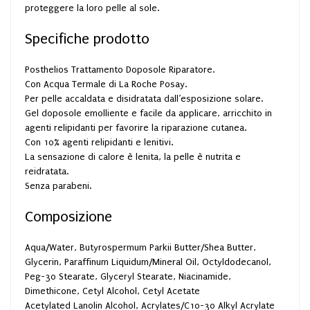
proteggere la loro pelle al sole.
Specifiche prodotto
Posthelios Trattamento Doposole Riparatore.
Con Acqua Termale di La Roche Posay.
Per pelle accaldata e disidratata dall’esposizione solare.
Gel doposole emolliente e facile da applicare, arricchito in
agenti relipidanti per favorire la riparazione cutanea.
Con 10% agenti relipidanti e lenitivi.
La sensazione di calore è lenita, la pelle è nutrita e
reidratata.
Senza parabeni.
Composizione
Aqua/Water, Butyrospermum Parkii Butter/Shea Butter,
Glycerin, Paraffinum Liquidum/Mineral Oil, Octyldodecanol,
Peg-30 Stearate, Glyceryl Stearate, Niacinamide,
Dimethicone, Cetyl Alcohol, Cetyl Acetate
Acetylated Lanolin Alcohol, Acrylates/C10-30 Alkyl Acrylate