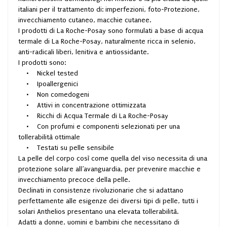
italiani per il trattamento di: imperfezioni, foto-Protezione,
invecchiamento cutaneo, macchie cutanee.
I prodotti di La Roche-Posay sono formulati a base di acqua
termale di La Roche-Posay, naturalmente ricca in selenio,
anti-radicali liberi, lenitiva e antiossidante.
I prodotti sono:
• Nickel tested
• Ipoallergenici
• Non comedogeni
• Attivi in concentrazione ottimizzata
• Ricchi di Acqua Termale di La Roche-Posay
• Con profumi e componenti selezionati per una
tollerabilità ottimale
• Testati su pelle sensibile
La pelle del corpo così come quella del viso necessita di una
protezione solare all’avanguardia, per prevenire macchie e
invecchiamento precoce della pelle.
Declinati in consistenze rivoluzionarie che si adattano
perfettamente alle esigenze dei diversi tipi di pelle, tutti i
solari Anthelios presentano una elevata tollerabilità.
Adatti a donne, uomini e bambini che necessitano di