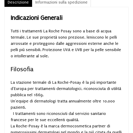
Descrizione
Informazioni sulla spedizione
Indicazioni Generali
Tutti i trattamenti La Roche Posay sono a base di acqua
termale. Le sue proprietà sono preziose, leniscono le pelli
arrossate e proteggono dalle aggressioni esterne anche le
pelli più sensibili. Protezione UVA e UVB per la pelle sensibile
o intollerante al sole.
Filosofia
La stazione termale di La Roche-Posay è la più importante
d'Europa per trattamenti dermatologici, riconosciuta di utilità
pubblica nel 1869.
Un'equipe di dermatologi tratta annualmente oltre 10.000
pazienti.
I trattamenti sono riconosciuti dal servizio sanitario
francese per le sue eccellenti qualità.
La Roche-Posay è la marca dermocosmetica partner di
numerosissimi dermatologi nel mondo e la più citata da quelli