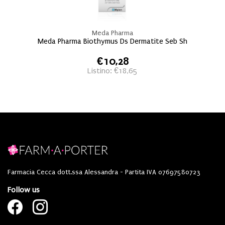
Meda Pharma
Meda Pharma Biothymus Ds Dermatite Seb Sh
€10,28
Listino: €18,65
Farmacia Cecca dott.ssa Alessandra - Partita IVA 07697580723
Follow us