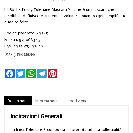
La Roche Posay Toleriane Mascara Volume è un mascara che
amplifica, definisce e aumenta il volume, donando ciglia amplificate
e molto folte.
Codice prodotto: 43345
Minsan:
975068343
EAN: 3337875632652
MAX 3 PER ORDINE
Facebook
Twitter
WhatsApp
Telegram
Pinterest
Descrizione
Informazioni sulla spedizione
Indicazioni Generali
La linea Toleriane è composta da prodotti ad alta tollerabilità