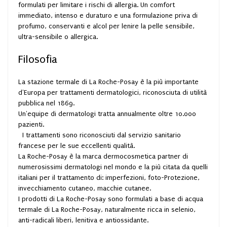
formulati per limitare i rischi di allergia. Un comfort
immediato, intenso e duraturo e una formulazione priva di
profumo, conservanti e alcol per lenire la pelle sensibile,
ultra-sensibile o allergica.
Filosofia
La stazione termale di La Roche-Posay è la più importante
d'Europa per trattamenti dermatologici, riconosciuta di utilità
pubblica nel 1869.
Un'equipe di dermatologi tratta annualmente oltre 10.000
pazienti.
I trattamenti sono riconosciuti dal servizio sanitario
francese per le sue eccellenti qualità.
La Roche-Posay è la marca dermocosmetica partner di
numerosissimi dermatologi nel mondo e la più citata da quelli
italiani per il trattamento di: imperfezioni, foto-Protezione,
invecchiamento cutaneo, macchie cutanee.
I prodotti di La Roche-Posay sono formulati a base di acqua
termale di La Roche-Posay, naturalmente ricca in selenio,
anti-radicali liberi, lenitiva e antiossidante.