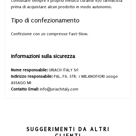
Consultare sempre il proprio medico curante e/o farmacista
prima di acquistare alcun prodotto in modo autonomo.
Tipo di confezionamento
Confezione con 20 compresse Fast-Slow.
Informazioni sulla sicurezza
Nome responsabile:
URIACH ITALY Srl
Indirizzo responsabile:
PAL. F6, STR. 1 MILANOFIORI 20090
ASSAGO MI
Contatto Email:
info@uriachitaly.com
SUGGERIMENTI DA ALTRI