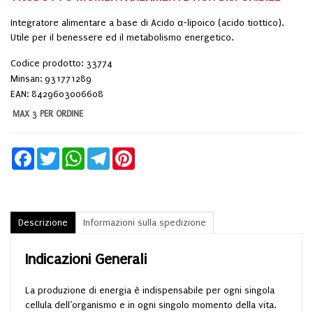
Integratore alimentare a base di Acido α-lipoico (acido tiottico).
Utile per il benessere ed il metabolismo energetico.
Codice prodotto: 33774
Minsan:
931771289
EAN: 8429603006608
MAX 3 PER ORDINE
Facebook
Twitter
WhatsApp
Telegram
Pinterest
Descrizione
Informazioni sulla spedizione
Indicazioni Generali
La produzione di energia è indispensabile per ogni singola
cellula dell’organismo e in ogni singolo momento della vita.