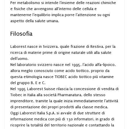
Per metabolismo si intende l’insieme delle reazioni chimiche
e fisiche che avvengono all’interno delle cellula e
mantenerne l’equilibrio implica porre l’attenzione su ogni
aspetto della salute umana.
Filosofia
Laborest nasce in Svizzera, quale frazione di Restiva, per la
ricerca di materie prime di origine naturale utili alla salute
dell’uomo.
Nel laboratorio svizzero nasce nel 1995, l’acido alfa-lipoico,
allora meglio conosciuto come acido tiottico, proprio da
questa etimologia nasce TIOBEC acido tiottico più vitamine
del gruppo B, E e C.
Nel 1995 Laborest Suisse rilascia la concessione di vendita di
Tiobec in Italia alla società Pharmanatura, dello stesso
imprenditore, tramite la quale inizia immediatamente l’attività
di presentazione dei propri prodotti alla classe medica.
Oggi Laborest Italia S.p.A. si avvale di due strutture di
informazione medica con più di 130 informatori, in grado di
ricoprire la totalità del territorio nazionale e contattando la