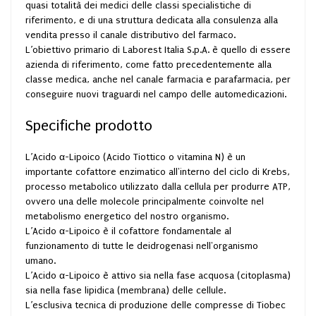
quasi totalità dei medici delle classi specialistiche di
riferimento, e di una struttura dedicata alla consulenza alla
vendita presso il canale distributivo del farmaco.
L’obiettivo primario di Laborest Italia S.p.A. è quello di essere
azienda di riferimento, come fatto precedentemente alla
classe medica, anche nel canale farmacia e parafarmacia, per
conseguire nuovi traguardi nel campo delle automedicazioni.
Specifiche prodotto
L’Acido α-Lipoico (Acido Tiottico o vitamina N) è un
importante cofattore enzimatico all'interno del ciclo di Krebs,
processo metabolico utilizzato dalla cellula per produrre ATP,
ovvero una delle molecole principalmente coinvolte nel
metabolismo energetico del nostro organismo.
L’Acido α-Lipoico è il cofattore fondamentale al
funzionamento di tutte le deidrogenasi nell'organismo
umano.
L’Acido α-Lipoico è attivo sia nella fase acquosa (citoplasma)
sia nella fase lipidica (membrana) delle cellule.
L’esclusiva tecnica di produzione delle compresse di Tiobec