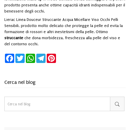
prodotto presenta anche ottime capacità idranti indispensabili per il
benessere degli occhi.
Lierac Linea Douceur Struccante Acqua Micellare Viso Occhi Pelli
Sensibili
, prodotto molto delicato che protegge la pelle ed evita la
formazione di rossori e altri inestetismi della pelle. Ottimo
struccante
che dona morbidezza, freschezza alla pelle del viso e
del contorno occhi.
Facebook
Twitter
WhatsApp
Telegram
Pinterest
Cerca nel blog