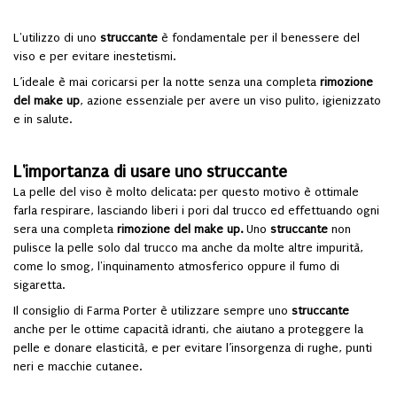
L'utilizzo di uno
struccante
è fondamentale per il benessere del
viso e per evitare inestetismi.
L’ideale è mai coricarsi per la notte senza una completa
rimozione
del make up
, azione essenziale per avere un viso pulito, igienizzato
e in salute.
L'importanza di usare uno struccante
La pelle del viso è molto delicata: per questo motivo è ottimale
farla respirare, lasciando liberi i pori dal trucco ed effettuando ogni
sera una completa
rimozione del make up.
Uno
struccante
non
pulisce la pelle solo dal trucco ma anche da molte altre impurità,
come lo smog, l'inquinamento atmosferico oppure il fumo di
sigaretta.
Il consiglio di Farma Porter è utilizzare sempre uno
struccante
anche per le ottime capacità idranti, che aiutano a proteggere la
pelle e donare elasticità, e per evitare l’insorgenza di rughe, punti
neri e macchie cutanee.