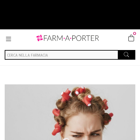
0
Home
Blog
Salute generale
L'importanza degli struccanti