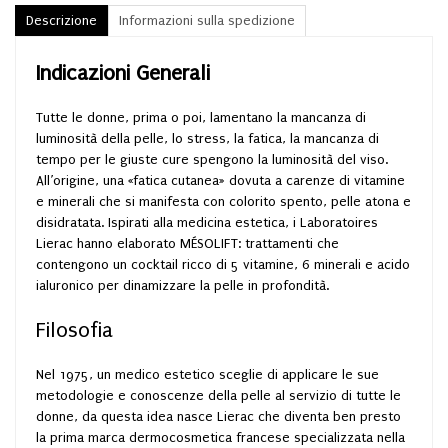
Descrizione
Informazioni sulla spedizione
Indicazioni Generali
Tutte le donne, prima o poi, lamentano la mancanza di
luminosità della pelle, lo stress, la fatica, la mancanza di
tempo per le giuste cure spengono la luminosità del viso.
All’origine, una «fatica cutanea» dovuta a carenze di vitamine
e minerali che si manifesta con colorito spento, pelle atona e
disidratata. Ispirati alla medicina estetica, i Laboratoires
Lierac hanno elaborato MÉSOLIFT: trattamenti che
contengono un cocktail ricco di 5 vitamine, 6 minerali e acido
ialuronico per dinamizzare la pelle in profondità.
Filosofia
Nel 1975, un medico estetico sceglie di applicare le sue
metodologie e conoscenze della pelle al servizio di tutte le
donne, da questa idea nasce Lierac che diventa ben presto
la prima marca dermocosmetica francese specializzata nella