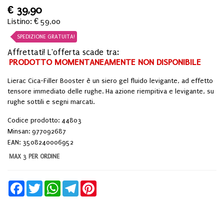
€
39,90
Listino: € 59,00
SPEDIZIONE GRATUITA!
Affrettati! L'offerta scade tra:
PRODOTTO MOMENTANEAMENTE NON DISPONIBILE
Lierac Cica-Filler Booster è un siero gel fluido levigante, ad effetto
tensore immediato delle rughe. Ha azione riempitiva e levigante, su
rughe sottili e segni marcati.
Codice prodotto: 44803
Minsan:
977092687
EAN: 3508240006952
MAX 3 PER ORDINE
Facebook
Twitter
WhatsApp
Telegram
Pinterest