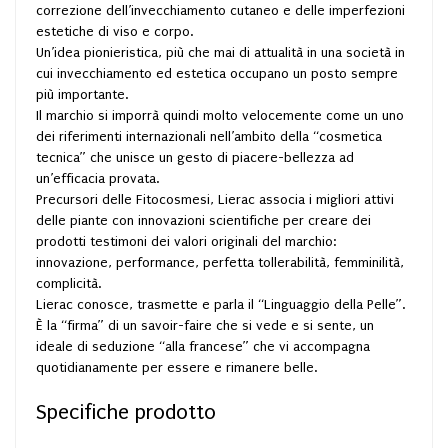
correzione dell’invecchiamento cutaneo e delle imperfezioni
estetiche di viso e corpo.
Un’idea pionieristica, più che mai di attualità in una società in
cui invecchiamento ed estetica occupano un posto sempre
più importante.
Il marchio si imporrà quindi molto velocemente come un uno
dei riferimenti internazionali nell’ambito della “cosmetica
tecnica” che unisce un gesto di piacere-bellezza ad
un’efficacia provata.
Precursori delle Fitocosmesi, Lierac associa i migliori attivi
delle piante con innovazioni scientifiche per creare dei
prodotti testimoni dei valori originali del marchio:
innovazione, performance, perfetta tollerabilità, femminilità,
complicità.
Lierac conosce, trasmette e parla il “Linguaggio della Pelle”.
È la “firma” di un savoir-faire che si vede e si sente, un
ideale di seduzione “alla francese” che vi accompagna
quotidianamente per essere e rimanere belle.
Specifiche prodotto