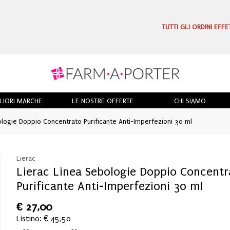
TUTTI GLI ORDINI EFF
LIORI MARCHE
LE NOSTRE OFFERTE
CHI SIAMO
logie Doppio Concentrato Purificante Anti-Imperfezioni 30 ml
Lierac
Lierac Linea Sebologie Doppio Concentr
Purificante Anti-Imperfezioni 30 ml
€
27,00
Listino: € 45,50