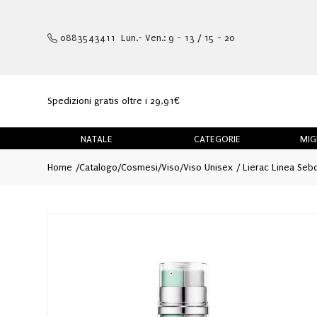
0883543411 Lun.- Ven.: 9 - 13 / 15 - 20
Spedizioni gratis oltre i 29,91€
NATALE
CATEGORIE
MIG
Home
Catalogo
/
Cosmesi
/
Viso
/
Viso Unisex
Lierac Linea Sebo