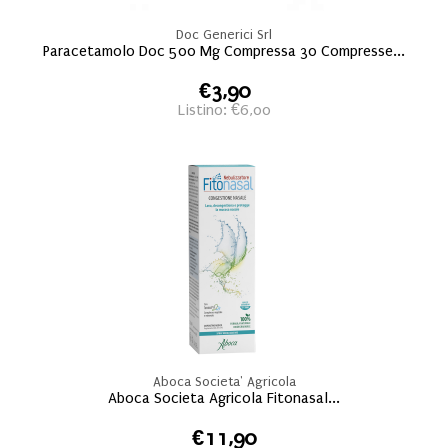
Doc Generici Srl
Paracetamolo Doc 500 Mg Compressa 30 Compresse...
€3,90
Listino: €6,00
Aboca Societa' Agricola
Aboca Societa Agricola Fitonasal...
€11,90