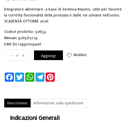
Integratore alimentare, a base di Serenoa Repens, utile per favorire
la corretta funzionalità della prostata e delle vie urinarie nell’uomo.
SCADENZA OTTOBRE 2026
Codice prodotto: 32659
Minsan:
926562719
EAN: 8012992009406
Wishlist
-
+
Aggiungi
Facebook
Twitter
WhatsApp
Telegram
Pinterest
Descrizione
Informazioni sulla spedizione
Indicazioni Generali