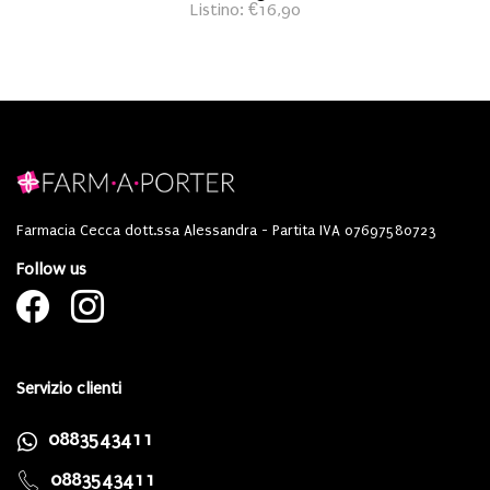
Listino: €16,90
Farmacia Cecca dott.ssa Alessandra - Partita IVA 07697580723
Follow us
Servizio clienti
0883543411
0883543411