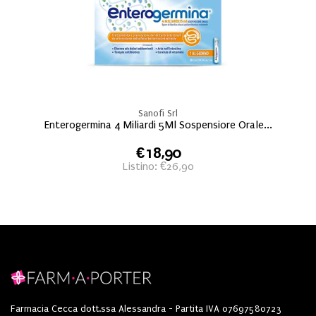
Sanofi Srl
Enterogermina 4 Miliardi 5Ml Sospensiore Orale...
€18,90
Listino: €26,90
Farmacia Cecca dott.ssa Alessandra - Partita IVA 07697580723