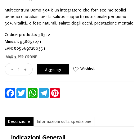
Multicentrum Uomo 50+ è un integratore che fornisce molteplici
benefici quotidiani per la salute: supporto nutrizionale per uomo
50+, vitalità, difese naturali, salute degli occhi, prestazione mentale.
Codice prodotto: 36312
Minsan:
938657071
EAN: 8058697280351
MAX 3 PER ORDINE
Wishlist
-
+
Aggiungi
Facebook
Twitter
WhatsApp
Telegram
Pinterest
Descrizione
Informazioni sulla spedizione
Indicazioni Generali