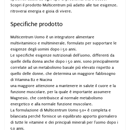
Scopri il prodotto Multicentrum più adatto alle tue esigenze,
ritroverai energia e gioia di vivere.
Specifiche prodotto
Multicentrum Uomo è un integratore alimentare
multivitaminico e multiminerale, formulato per supportare le
esigenze degli uomini dopo i 50 anni.
Le specifiche esigenze nutrizionali dell’uomo, differenti da
quelle della donna anche dopo i 50 anni, sono principalmente
correlate ad un metabolismo basale più elevato rispetto a
quello delle donne, che determina un maggiore fabbisogno
di Vitamina B2 e Niacina
una maggiore attenzione a mantenere in salute il cuore e la
funzione muscolare, per la quale è importante assumere
Magnesio, che contribuisce al normale metabolismo
energetico e alla normale funzione muscolare.
La formulazione di Multicentrum Uomo 50+ è completa e
bilanciata perchè fornisce un equilibrato apporto giornaliero
di tutte le vitamine e dei principali minerali per l’uomo dopo i
50 anni.