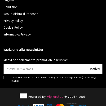
Pagamenti
Condizioni
Resi e diritto di recesso
Privacy Policy
Cookie Policy
Informativa Privacy
Iscrizione alla newsletter
Ricevi periodicamente promozioni esclusive!
Iscriviti
Dichiari di aver letto l'
informativa privacy
ai sensi del Regolamento (UE) 2016/679
(GDPR).
Powered By
Migliorshop
® 2006 - 2026