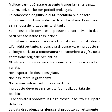
Multicentrum può essere assunto tranquillamente senza
interruzioni, anche per periodi prolungati.
La compressa deglutibile di Multicentrum può essere
comodamente divisa in due parti per facilitarne l’assunzione
servendosi del pratico invito al taglio.
Se necessario le compresse possono essere divise in due
parti per facilitarne l’assunzione.
Le vitamine sono sensibili alla luce, all’ossigeno, al calore e
all’umidità pertanto, si consiglia di conservare il prodotto in
un luogo asciutto a temperatura non superiore a 25°C, nella
confezione originale ben chiusa.
Gli integratori non vanno intesi come sostituti di una dieta
variata.
Non superare le dosi consigliate.
Non assumere in gravidanza.
Non somministrare sotto i 12 anni di età.
Il prodotto deve essere tenuto fuori dalla portata dei
bambini.
Conservare il prodotto in luogo fresco, asciutto e al riparo
dalla luce.
La data di scadenza si riferisce al prodotto correttamente