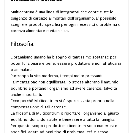
Multicentrum è una linea di integratori che copre tutte le
esigenze di carenze alimentari dell'organismo. E' possibile
scegliere prodotti specifici per ogni necessità o problema di
carenza alimentare e vitaminica.
Filosofia
L'organismo umano ha bisogno di tantissime sostanze per
poter funzionare e bene, essere produttivo e non affaticarsi
o ammalarsi.
Purtroppo la vita moderna, i tempi molto pressanti,
l'alimentazione non equilibrata, lo stress alterano il naturale
equilibrio e portano l'organismo ad avere carenze, talvolta
anche importanti.
Ecco perchè Multicentrum si è specializzata proprio nella
compensazione di tali carenze.
La filosofia di Multicentrum è riportare l'organismo al giusto
equilibrio, donando salute e benessere a tutta la famiglia.
Per questo scopo i prodotti multicentrum sono numerosi e
specifici, adatti ad ogni tipo di problema, età e sesso.