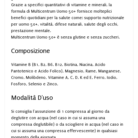
Grazie a specifici quantitativi di vitamine e minerali, la
formula di Multicentrum Uomo 50+ fornisce molteplici
benefici quotidiani per la salute come: supporto nutrizionale
per uomo 50+, vitalità, difese naturali, salute degli occhi,
prestazione mentale.
Multicentrum Uomo 50+ è senza glutine e senza zuccheri.
Composizione
Vitamine B (B1, B2, B6, B12, Biotina, Niacina, Acido
Pantotenico e Acido Folico), Magnesio, Rame, Manganese,
Cromo, Molibdeno, Vitamine A, C, D, K ed E, Ferro, Iodio,
Fosforo, Selenio e Zinco.
Modalità D'uso
Si consiglia l'assunzione di 1 compressa al giorno da
deglutire con acqua (nel caso in cui si assuma una
compressa deglutibile) o da sciogliere in acqua (nel caso in
cui si assuma una compressa effervescente) in qualsiasi
momento della giornata.