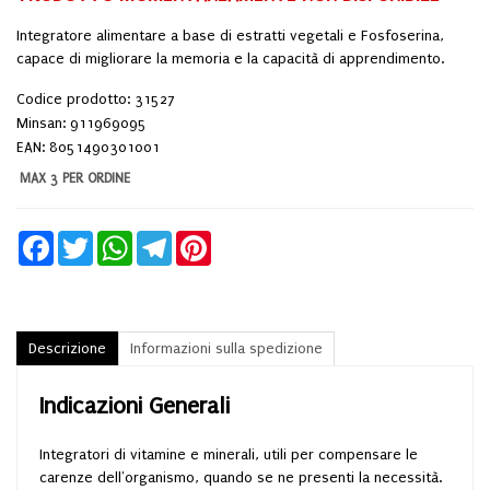
Integratore alimentare a base di estratti vegetali e Fosfoserina,
capace di migliorare la memoria e la capacità di apprendimento.
Codice prodotto: 31527
Minsan:
911969095
EAN: 8051490301001
MAX 3 PER ORDINE
Facebook
Twitter
WhatsApp
Telegram
Pinterest
Descrizione
Informazioni sulla spedizione
Indicazioni Generali
Integratori di vitamine e minerali, utili per compensare le
carenze dell'organismo, quando se ne presenti la necessità.