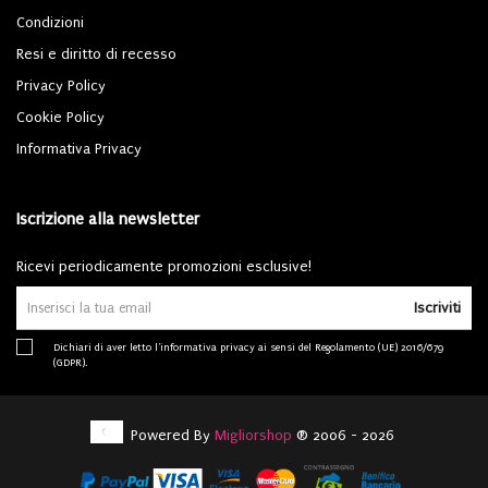
Condizioni
Resi e diritto di recesso
Privacy Policy
Cookie Policy
Informativa Privacy
Iscrizione alla newsletter
Ricevi periodicamente promozioni esclusive!
Iscriviti
Dichiari di aver letto l'
informativa privacy
ai sensi del Regolamento (UE) 2016/679
(GDPR).
Powered By
Migliorshop
® 2006 - 2026