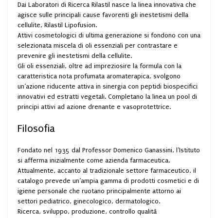
Dai Laboratori di Ricerca Rilastil nasce la linea innovativa che
agisce sulle principali cause favorenti gli inestetismi della
cellulite, Rilastil Lipofusion.
Attivi cosmetologici di ultima generazione si fondono con una
selezionata miscela di oli essenziali per contrastare e
prevenire gli inestetismi della cellulite.
Gli oli essenziali, oltre ad impreziosire la formula con la
caratteristica nota profumata aromaterapica, svolgono
un’azione riducente attiva in sinergia con peptidi biospecifici
innovativi ed estratti vegetali. Completano la linea un pool di
principi attivi ad azione drenante e vasoprotettrice.
Filosofia
Fondato nel 1935 dal Professor Domenico Ganassini, l’Istituto
si afferma inizialmente come azienda farmaceutica.
Attualmente, accanto al tradizionale settore farmaceutico, il
catalogo prevede un’ampia gamma di prodotti cosmetici e di
igiene personale che ruotano principalmente attorno ai
settori pediatrico, ginecologico, dermatologico.
Ricerca, sviluppo, produzione, controllo qualità