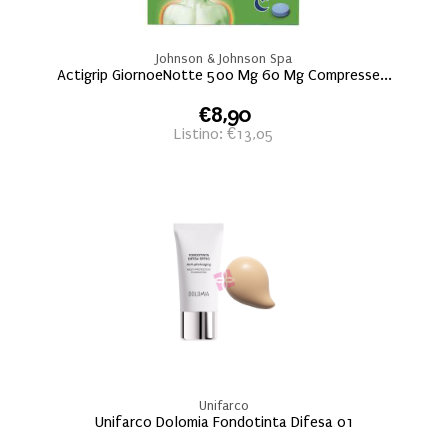
Johnson & Johnson Spa
Actigrip GiornoeNotte 500 Mg 60 Mg Compresse...
€8,90
Listino: €13,05
Unifarco
Unifarco Dolomia Fondotinta Difesa 01