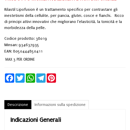
Rilastil Lipofusion è un trattamento specifico per contrastare gli
inestetismi della cellulite, per pancia, glutei, cosce e fianchi. Ricco
di principi attivi innovativi che migliorano l’elasticità, la tonicità e la
morbidezza della pelle.
Codice prodotto: 38019
Minsan:
934637935
EAN: 8050444850411
MAX 3 PER ORDINE
Facebook
Twitter
WhatsApp
Telegram
Pinterest
Descrizione
Informazioni sulla spedizione
Indicazioni Generali