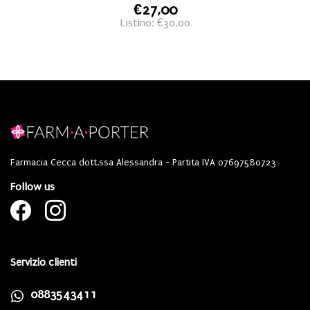
€27,00
Listino: €30,00
Farmacia Cecca dott.ssa Alessandra - Partita IVA 07697580723
Follow us
Servizio clienti
0883543411