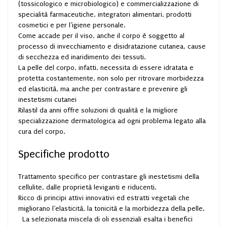
(tossicologico e microbiologico) e commercializzazione di
specialità farmaceutiche, integratori alimentari, prodotti
cosmetici e per l’igiene personale.
Come accade per il viso, anche il corpo è soggetto al
processo di invecchiamento e disidratazione cutanea, cause
di secchezza ed inaridimento dei tessuti.
La pelle del corpo, infatti, necessita di essere idratata e
protetta costantemente, non solo per ritrovare morbidezza
ed elasticità, ma anche per contrastare e prevenire gli
inestetismi cutanei
Rilastil da anni offre soluzioni di qualità e la migliore
specializzazione dermatologica ad ogni problema legato alla
cura del corpo.
Specifiche prodotto
Trattamento specifico per contrastare gli inestetismi della
cellulite, dalle proprietà leviganti e riducenti.
Ricco di principi attivi innovativi ed estratti vegetali che
migliorano l’elasticità, la tonicità e la morbidezza della pelle.
La selezionata miscela di oli essenziali esalta i benefici