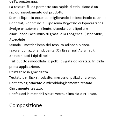
dell’aromaterapia.
La texture fluida permette una rapida distribuzione d un
rapido assorbimento del prodotto.
Drena i liquidi in eccesso, migliorando il microcircolo cutaneo
(Iodotrat, Zedomine-2, Liposoma Vegetale di Ippocastano).
Svolge un’azione snellente, stimolando la lipolisi e
diminuendo l’accumulo di grassi e la lipogenesi (Ucpeptide,
Atpeptide).
Stimola il metabolismo del tessuto adiposo bianco,
favorendo l’azione riducente (Oli Essenziali Agrumati).
Adatta a tutti i tipi di pelle.
Silhouette rimodellata e pelle levigata ed idratata fin dalla
prima applicazione.
Utilizzabile in gravidanza.
Testato per Nickel, cobalto, mercurio, palladio, cromo.
Dermatologicamente e microbiologicamente testato.
Clinicamente testato.
Confezioni in materiali sicuri: vetro, alluminio o PE-Evon.
Composizione