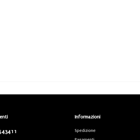
ienti
Informazioni
Spedizione
543411
Pagamenti