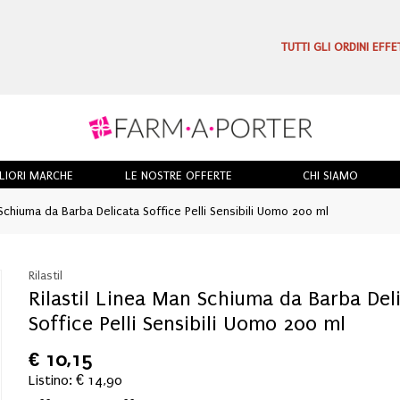
TUTTI GLI ORDINI EFF
LIORI MARCHE
LE NOSTRE OFFERTE
CHI SIAMO
 Schiuma da Barba Delicata Soffice Pelli Sensibili Uomo 200 ml
Rilastil
Rilastil Linea Man Schiuma da Barba Del
Soffice Pelli Sensibili Uomo 200 ml
€
10,15
Listino: € 14,90