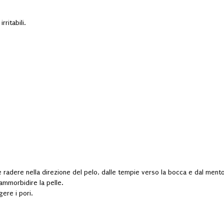
rritabili.
o e radere nella direzione del pelo, dalle tempie verso la bocca e dal mento 
 ammorbidire la pelle.
ere i pori.