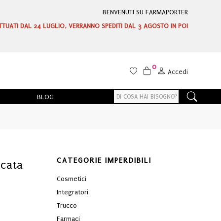
BENVENUTI SU FARMAPORTER
ETTUATI DAL 24 LUGLIO, VERRANNO SPEDITI DAL 3 AGOSTO IN POI
0
Accedi
BLOG
CATEGORIE IMPERDIBILI
icata
Cosmetici
Integratori
Trucco
Farmaci