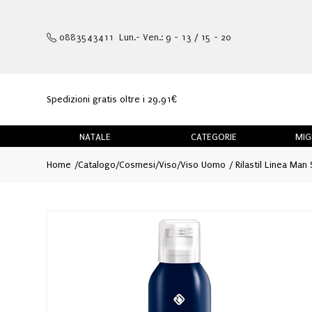
0883543411 Lun.- Ven.: 9 - 13 / 15 - 20
Spedizioni gratis oltre i 29,91€
NATALE
CATEGORIE
MIG
Home
Catalogo
/
Cosmesi
/
Viso
/
Viso Uomo
Rilastil Linea Man