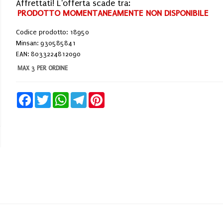
Affrettati! L'offerta scade tra:
PRODOTTO MOMENTANEAMENTE NON DISPONIBILE
Codice prodotto: 18950
Minsan:
930585841
EAN: 8033224812090
MAX 3 PER ORDINE
Facebook
Twitter
WhatsApp
Telegram
Pinterest