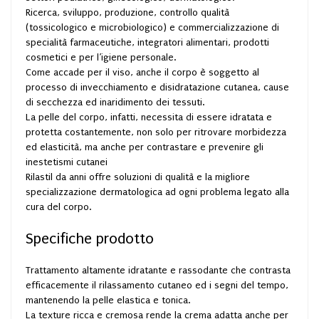
Ricerca, sviluppo, produzione, controllo qualità
(tossicologico e microbiologico) e commercializzazione di
specialità farmaceutiche, integratori alimentari, prodotti
cosmetici e per l’igiene personale.
Come accade per il viso, anche il corpo è soggetto al
processo di invecchiamento e disidratazione cutanea, cause
di secchezza ed inaridimento dei tessuti.
La pelle del corpo, infatti, necessita di essere idratata e
protetta costantemente, non solo per ritrovare morbidezza
ed elasticità, ma anche per contrastare e prevenire gli
inestetismi cutanei
Rilastil da anni offre soluzioni di qualità e la migliore
specializzazione dermatologica ad ogni problema legato alla
cura del corpo.
Specifiche prodotto
Trattamento altamente idratante e rassodante che contrasta
efficacemente il rilassamento cutaneo ed i segni del tempo,
mantenendo la pelle elastica e tonica.
La texture ricca e cremosa rende la crema adatta anche per