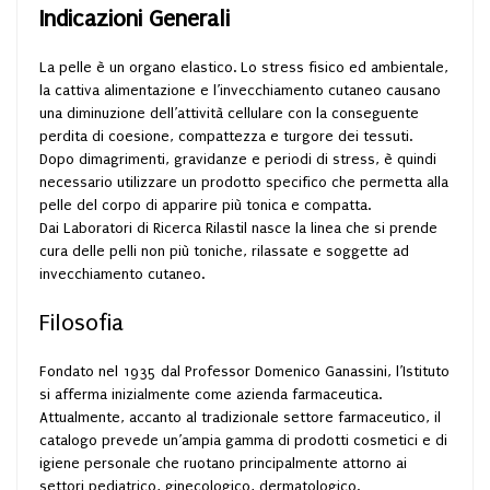
Indicazioni Generali
La pelle è un organo elastico. Lo stress fisico ed ambientale,
la cattiva alimentazione e l’invecchiamento cutaneo causano
una diminuzione dell’attività cellulare con la conseguente
perdita di coesione, compattezza e turgore dei tessuti.
Dopo dimagrimenti, gravidanze e periodi di stress, è quindi
necessario utilizzare un prodotto specifico che permetta alla
pelle del corpo di apparire più tonica e compatta.
Dai Laboratori di Ricerca Rilastil nasce la linea che si prende
cura delle pelli non più toniche, rilassate e soggette ad
invecchiamento cutaneo.
Filosofia
Fondato nel 1935 dal Professor Domenico Ganassini, l’Istituto
si afferma inizialmente come azienda farmaceutica.
Attualmente, accanto al tradizionale settore farmaceutico, il
catalogo prevede un’ampia gamma di prodotti cosmetici e di
igiene personale che ruotano principalmente attorno ai
settori pediatrico, ginecologico, dermatologico.