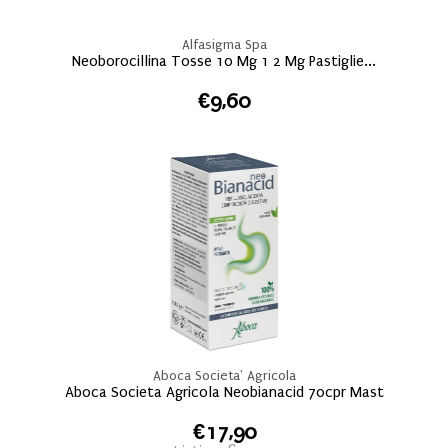
Alfasigma Spa
Neoborocillina Tosse 10 Mg 1 2 Mg Pastiglie...
€9,60
Aboca Societa' Agricola
Aboca Societa Agricola Neobianacid 70cpr Mast
€17,90