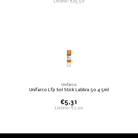
Listino: €25,50
Unifarco
Unifarco Lfp Sol Stick Labbra 50 4 5ml
€5,31
Listino: €7,00